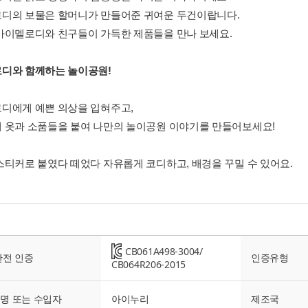
디의 보물은 할머니가 만들어준 귀여운 두건이랍니다.
마이멜로디와 친구들이 가득한 제품들을 만나 보세요.
디와 함께하는 놀이공원!
디에게 예쁜 의상을 입혀주고,
 옷과 소품들을 붙여 나만의 놀이공원 이야기를 만들어보세요!
스티커로 붙였다 떼었다 자유롭게 코디하고, 배경을 꾸밀 수 있어요.
CB061A498-3004/
안전 인증
인증유형
CB064R206-2015
명 또는 수입자
아이누리
제조국