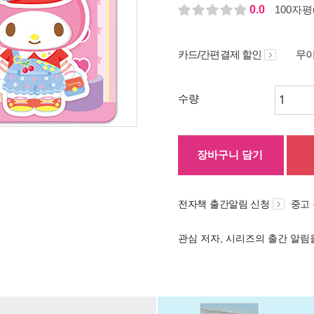
0.0
100자평(
카드/간편결제 할인
무이
수량
장바구니 담기
전자책 출간알림 신청
중고
관심 저자, 시리즈의 출간 알