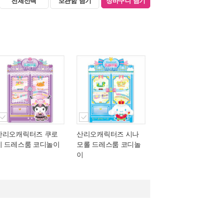
전체선택
보관함 담기
장바구니 담기
산리오캐릭터즈 쿠로
산리오캐릭터즈 시나
미 드레스룸 코디놀이
모롤 드레스룸 코디놀
이