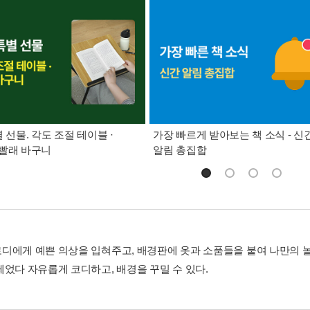
별 선물. 각도 조절 테이블 ·
가장 빠르게 받아보는 책 소식 - 신
빨래 바구니
알림 총집합
디에게 예쁜 의상을 입혀주고, 배경판에 옷과 소품들을 붙여 나만의 
떼었다 자유롭게 코디하고, 배경을 꾸밀 수 있다.