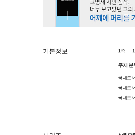
기본정보
1쪽
1
주제 분
국내도
국내도
국내도
산리오