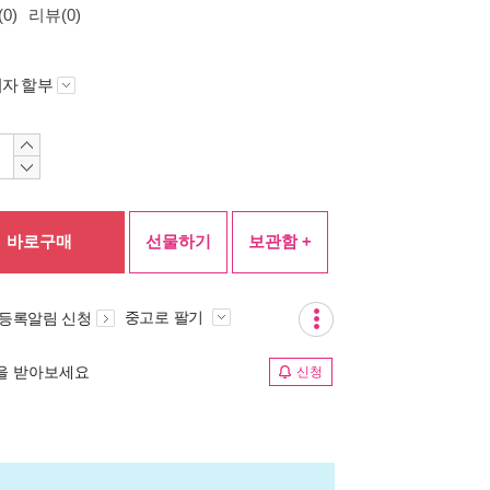
0)
리뷰(0)
자 할부
바로구매
선물하기
보관함 +
중고로 팔기
 등록알림 신청
림을 받아보세요
신청