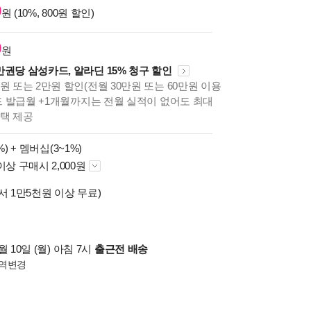
0
원 (10%, 800원 할인)
0
원
만권당 삼성카드, 알라딘 15% 청구 할인
원 또는 2만원 할인(전월 30만원 또는 60만원 이용
카드 발급월 +1개월까지는 전월 실적이 없어도 최대
혜택 제공
%) +
멤버십(3~1%)
이상 구매시 2,000원
서 1만5천원 이상 무료)
 10일 (월) 아침 7시
출근전 배송
역변경