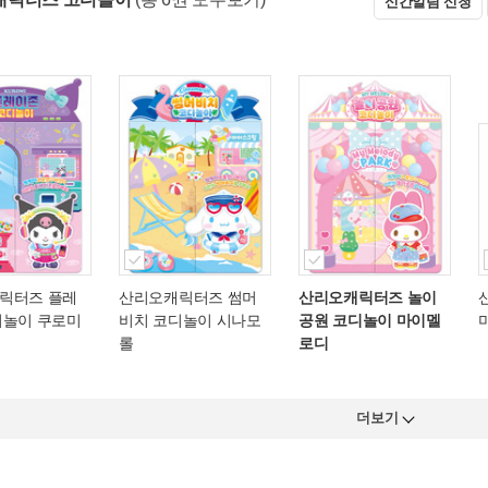
신간알림 신청
릭터즈 플레
산리오캐릭터즈 썸머
산리오캐릭터즈 놀이
디놀이 쿠로미
비치 코디놀이 시나모
공원 코디놀이 마이멜
롤
로디
더보기