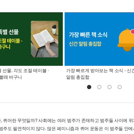
별 선물. 각도 조절 테이블 ·
가장 빠르게 받아보는 책 소식 - 신
빨래 바구니
알림 총집합
, 퀴어란 무엇일까? 사회에는 여러 범주가 존재하고 범주들 사이에 위계
 범주도 필연적이지 않다. 많은 페미니즘과 퀴어 운동은 이 범주들 안