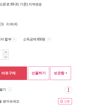
소문로 89-31 기준)
지역변경
3)
리뷰(4)
자 할부
소득공제 650원
바로구매
선물하기
보관함 +
 팔기
림을 받아보세요
신청