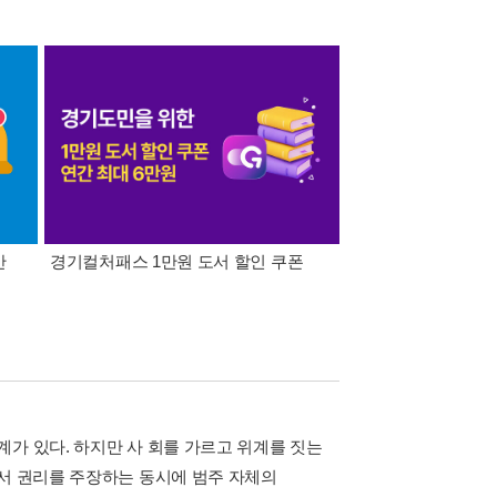
간
경기컬처패스 1만원 도서 할인 쿠폰
삼성카드가 쏜다! 알라
가 있다. 하지만 사 회를 가르고 위계를 짓는
에서 권리를 주장하는 동시에 범주 자체의