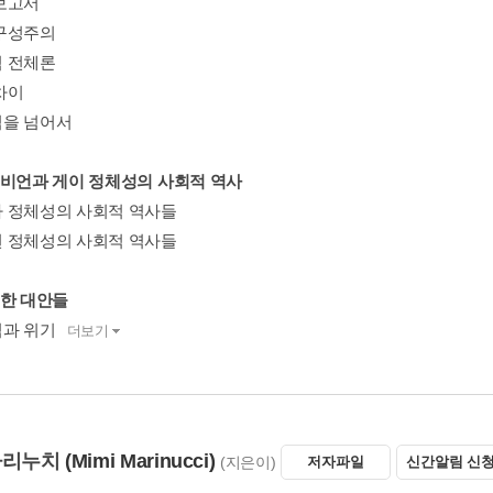
보고서
구성주의
 전체론
차이
을 넘어서
즈비언과 게이 정체성의 사회적 역사
 정체성의 사회적 역사들
 정체성의 사회적 역사들
어한 대안들
과 위기
더보기
마리누치
(Mimi Marinucci)
(지은이)
저자파일
신간알림 신