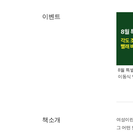
이벤트
8월 특
이동식 
책소개
여성이란
그 어떤