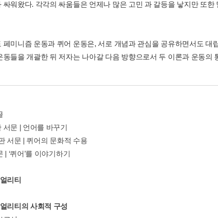
 싸워왔다. 각각의 싸움들은 언제나 많은 고민 과 갈등을 낳지만 또한
 페미니즘 운동과 퀴어 운동은, 서로 개념과 관심을 공유하면서도 대
운동들을 개괄한 뒤 저자는 나아갈 다음 방향으로서 두 이론과 운동의 통
글
 서문 | 언어를 바꾸기
판 서문 | 퀴어의 문화적 수용
 | ‘퀴어’를 이야기하기
슈얼리티
슈얼리티의 사회적 구성