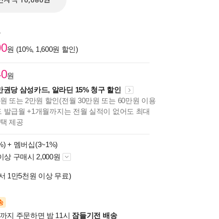
전자책 10,080원
원
00
원 (10%, 1,600원 할인)
40
원
만권당 삼성카드, 알라딘 15% 청구 할인
원 또는 2만원 할인(전월 30만원 또는 60만원 이용
카드 발급월 +1개월까지는 전월 실적이 없어도 최대
혜택 제공
%) +
멤버십(3~1%)
이상 구매시 2,000원
서 1만5천원 이상 무료)
송
시까지 주문하면 밤 11시
잠들기전 배송