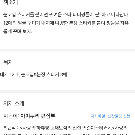
책소개
눈코입 스티커를 붙이면 귀여운 스타 티니핑들이 짠! 하고 나타난다.
12매의 얼굴 꾸미기 내지에 다양한 분장 스티커를 붙여 핑들을 자유
롭게 꾸며 보자.
목차
내지 12매, 눈코입&분장 스티커 3매
저자 소개
지은이:
아이누리 편집부
저자파일
신간알림 신청
최근작 :
<사랑의 하츄핑 고래보석의 전설 귀걸이스티커>
,
<사랑의