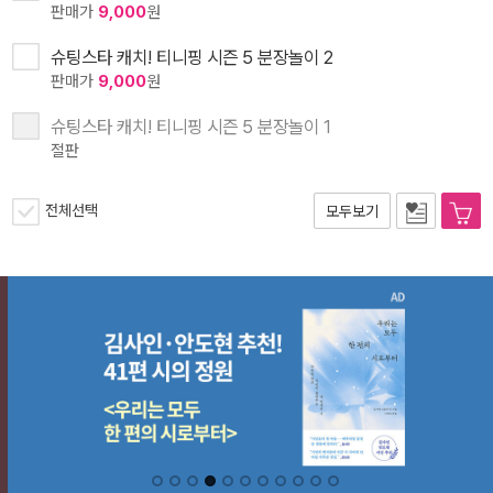
판매가
9,000
원
슈팅스타 캐치! 티니핑 시즌 5 분장놀이 2
판매가
9,000
원
슈팅스타 캐치! 티니핑 시즌 5 분장놀이 1
절판
전체선택
모두보기