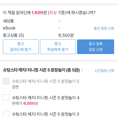
이 책을 알라딘에
1,600
원 (
최상
기준)에 파시겠습니까?
새상품
-
eBook
-
출간 알림 신청
중고상품 (5)
8,500원
중고
중고
중고 등록
알라딘에 팔기
회원에게 팔기
알림 신청
슈팅스타 캐치! 티니핑 시즌 5 분장놀이 (총 5권)
신간알림 신청
슈팅스타 캐치! 티니핑 시즌 5 분장놀이 5
절판
슈팅스타 캐치! 티니핑 시즌 5 분장놀이 4
판매가
9,000
원
슈팅스타 캐치! 티니핑 시즌 5 분장놀이 3