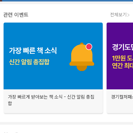
관련 이벤트
전체보기
가장 빠르게 받아보는 책 소식 - 신간 알림 총집
경기컬처패스
합