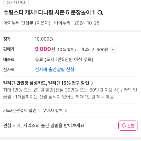
정가제 FREE
슈팅스타 캐치! 티니핑 시즌 5 분장놀이 1
아이누리 편집부
(지은이)
아이누리
2024-10-25
정가
10,000원
9,000
판매가
원
(10% 할인) +
마일리지 500원
배송료
유료 (도서 1만5천원 이상 무료)
전자책
전자책 출간알림 신청
알라딘 만권당 삼성카드, 알라딘 15% 청구 할인
최대 1만원 또는 2만원 할인(전월 30만원 또는 60만원 이용 시) / 카드 발
급월 +1개월까지는 전월 실적이 없어도 최대 1만원 혜택 제공
카드/간편결제 할인
무이자 할부
관심 저자, 시리즈의 출간 알림을 받아보세요
신청