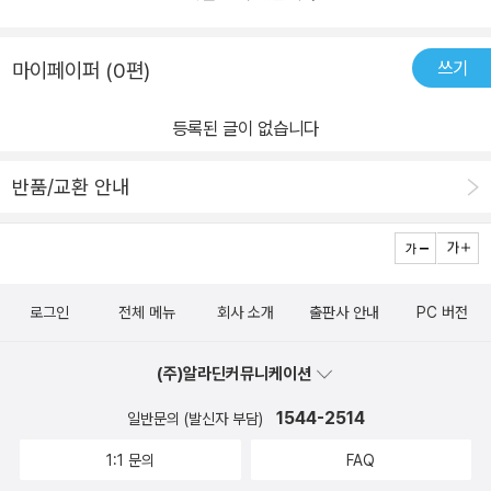
쓰기
마이페이퍼 (0편)
등록된 글이 없습니다
반품/교환 안내
로그인
전체 메뉴
회사 소개
출판사 안내
PC 버전
(주)알라딘커뮤니케이션
1544-2514
일반문의 (발신자 부담)
1:1 문의
FAQ