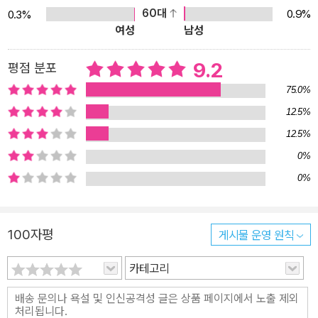
60대
0.9%
0.3%
여성
남성
9.2
평점 분포
75.0%
12.5%
12.5%
0%
0%
100자평
게시물 운영 원칙
카테고리