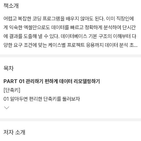
책소개
어렵고 복잡한 코딩 프로그램을 배우지 않아도 된다. 이미 직장인에
게 익숙한 엑셀만으로도 데이터를 빠르고 정확하게 분석하여 단시간
에 결과를 도출해 낼 수 있다. 데이터베이스 기본 구조의 이해부터 다
양한 요구 조건에 맞는 케이스별 프로젝트 응용까지 데이터 분석 초
보자도 실무에 바로 써 먹을 수 있도록 쉽게 알려준다. 또한 수집한 데
이터를 관리하기 쉽게 가공하는 리모델링부터 예측, 통계, 시각화하
목차
는 분석까지 데이터 업무 처리를 위한 모든 과정을 체계적으로 배울
수 있다.
PART 01 관리하기 편하게 데이터 리모델링하기
[단축키]
01 알아두면 편리한 단축키를 둘러보자
저자 소개