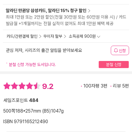
알라딘 만권당 삼성카드, 알라딘 15% 청구 할인
최대 1만원 또는 2만원 할인(전월 30만원 또는 60만원 이용 시) / 카드
발급월 +1개월까지는 전월 실적이 없어도 최대 1만원 혜택 제공
카드/간편결제 할인
무이자 할부
소득공제 900원
관심 저자, 시리즈의 출간 알림을 받아보세요
신청
분철 신청 가능한 도서입니다.
분철 신청
9.2
100자평 3편
리뷰 5편
세일즈포인트
484
500쪽
188*257mm (B5)
1047g
ISBN 9791165212490