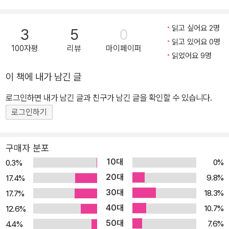
▷프로 비즈니스맨으로 업그레이드! _데이터 리모델링부터 관리, 분
석, 예측까지 단숨에! 실전! 비즈니스 데이터 완전 정복! 데이터 관리
읽고 싶어요 2명
3
5
0
와 분석을 위한 최적화 도구 ‘ 엑셀 ’, 제대로 써 먹자 ! [실무 마스터 1]
읽고 있어요 0명
100자평
리뷰
마이페이퍼
파이썬 , R 데이터 배울 필요 NO ! 데이터 관리와 분석, ‘ 엑셀 ’ 만으
읽었어요 9명
로 충분하다 ! 어렵고 복잡한 코딩 프로그램을 배우지 않아도 됩니다.
이 책에 내가 남긴 글
이미 직장인에게 익숙한 엑셀만 으로도 데이터를 빠르고 정확하게 분
석하여 단시간에 결과를 도출해 낼 수 있습니다. [실무 마스터 2] 데
로그인하면 내가 남긴 글과 친구가 남긴 글을 확인할 수 있습니다.
이터 비즈니스를 위한 첫걸음 ! 데이터 개념 이해부터 케이스별 실무
로그인하기
활용까지 한 번에 ! 데이터베이스 기본 구조의 이해부터 다양한 요구
조건에 맞는 케이스별 프로젝트 응용까지 데이터 분석 초보자도 실무
구매자 분포
에 바로 써 먹을 수 있도록 쉽게 알려줍니다. [실무 마스터 3] 프로 비
10대
0%
0.3%
즈니스맨을 위한 데이터 분석의 기술 ! 데이터 리모델링부터 데이터
20대
9.8%
17.4%
관리, 분석까지 총망라 ! 수집한 데이터를 관리하기 쉽게 가공하는 리
30대
18.3%
17.7%
모델링부터 예측, 통계, 시각화하는 분석 까지 데이터 업무 처리를 위
40대
한 모든 과정을 체계적으로 배울 수 있습니다.
10.7%
12.6%
50대
7.6%
4.4%