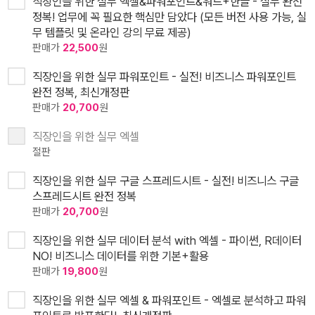
직장인을 위한 실무 엑셀&파워포인트&워드+한글 - 실무 완전
정복! 업무에 꼭 필요한 핵심만 담았다 (모든 버전 사용 가능, 실
무 템플릿 및 온라인 강의 무료 제공)
판매가
22,500
원
직장인을 위한 실무 파워포인트 - 실전! 비즈니스 파워포인트
완전 정복, 최신개정판
판매가
20,700
원
직장인을 위한 실무 엑셀
절판
직장인을 위한 실무 구글 스프레드시트 - 실전! 비즈니스 구글
스프레드시트 완전 정복
판매가
20,700
원
직장인을 위한 실무 데이터 분석 with 엑셀 - 파이썬, R데이터
NO! 비즈니스 데이터를 위한 기본+활용
판매가
19,800
원
직장인을 위한 실무 엑셀 & 파워포인트 - 엑셀로 분석하고 파워