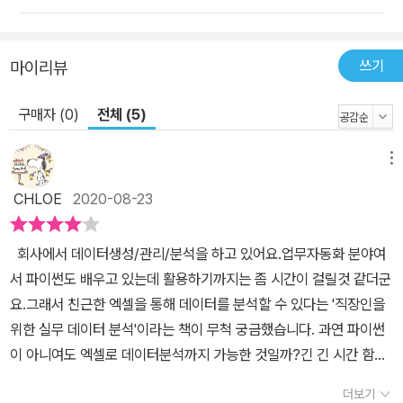
쓰기
마이리뷰
구매자 (0)
전체 (5)
메뉴
CHLOE
2020-08-23
회사에서 데이터생성/관리/분석을 하고 있어요.업무자동화 분야여
서 파이썬도 배우고 있는데 활용하기까지는 좀 시간이 걸릴것 같더군
요.그래서 친근한 엑셀을 통해 데이터를 분석할 수 있다는 '직장인을
위한 실무 데이터 분석'이라는 책이 무척 궁금했습니다. 과연 파이썬
이 아니여도 엑셀로 데이터분석까지 가능한 것일까?긴 긴 시간 함께
하는 엑셀인데도 알지 못했던 기능이 있었나 싶을 정도로 엑셀사랑이
더보기