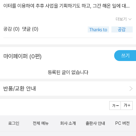
KUP 함수를 사용하여 정보를 가져오고, 이럴때 발생하는 #N/A 오
이터를 이용하여 추후 사업을 기획하기도 하고, 그간 해온 일에 대한
류 처리를 위한 함수 사용법, 피봇테이블 만들면서 여러가지 입력 값
통계적인 보고서를 작성하는 일을 한다. '직장인을 위한 실무 데이터
더보기
을 변경해가면서 결과를 보여주는 등 한가지 기능에 대해 여러가지
분석'에 with 엑셀이라는 제목을 보고, 내가 그간 스스로 해왔던 일들
활용법을 알려주고 있습니다.결 론엑셀데이터분석을 위한 실무자를
공감 (
0
)
댓글 (0)
에 대해 점검해볼 수 있는 시간을 가졌다. 이 책을 보기에 적정한 독
위한 책이다 보니 엑셀 관련 기초 내용(기호입력, 페이지 설정, 인쇄
자는 1. 데이터 분석 초보자, 2. 데이터 분석 준전문가, 3.데이터 분
등)은 없기 때문에 초급 입문자에게는 맞지 않을 수 있습니다. 하지만
석 전문가로 세 그룹을 나눈다면 1번과 2번에 해당하는 독자가 보기
언젠가는 익혀야 할 내용들로 가득 차 있고 이 내용들만 알아도 업무
쓰기
마이페이퍼 (0편)
에 적당하다. 책의 구성은 크게 두가지로 나뉜다. 첫번째 파트는 '데이
에 많은 도움이 되리라 생각합니다. 군더더기없는 내용과 주어진 예
터 리모델링'이며, 두번째 파트는 '데이터 분석' 이다. 책을 보며 왜
를 따라하며 해당 기능이 필요한 이유와 사용 방법을 자연스럽게 익
등록된 글이 없습니다
이런 구성을 해놨는지를 알 수 있었다. 실제로 우리는 많은 데이터를
힐 수 있었던 점이 좋았습니다. 추가로 이 책은 엑셀 사용법에 대한 책
분석하고 있지만, 보기에만 멋있는 데이터를 구성하여 분석을 시도하
이지 데이터를 분석하고 예측하는 방법을 알려주는 책은 아닙니다.*
반품/교환 안내
곤 하는데, 이 책은 데이터를 분석하기 전에 최적의 데이터 구성상태
* 본 서평은 길벗출판사 서평단 이벤트에 당첨이 되어서 책을 지원받
를 갖출 것을 말하고 그 방법을 설명하였다.나도 일을 하며, 이런 최적
아서평을 작성하였으며 본인의 주관대로 작성하였습니다. **
의 상태를 구성하지 않은 채 일을 하는 다른 직원들을 본 경우가 있는
데, 이 책을 꼭 한번 보라고 권유하고 싶은 심정이다. 무엇보다 분석
로그인
전체 메뉴
회사 소개
출판사 안내
PC 버전
하고자 하는 데이터 구성을 완료하고 나면, 본격적으로 데이터 분석
을 하게 되는데 책에서는 실무 입장에서 가장 필요로 하는 내용을 잘