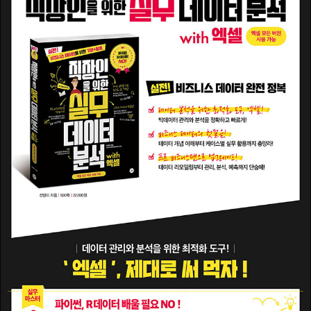
《회사에서 바로 통하는 엑셀 2007 기능+활용 사전》 《쉽게 알려주
는 엑셀 2007》 《웃으며 찾는 엑셀 매크로&VBA 활용 사전》 《직장
인을 위한 실무 엑셀》(2013~) 《직장인을 위한 실무 데이터 분석 wit
h 엑셀》