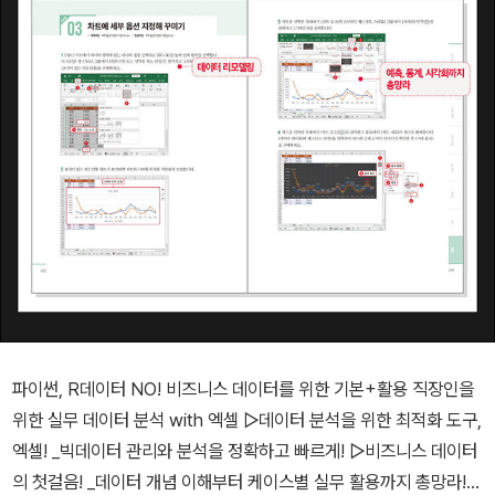
파이썬, R데이터 NO! 비즈니스 데이터를 위한 기본+활용 직장인을
위한 실무 데이터 분석 with 엑셀 ▷데이터 분석을 위한 최적화 도구,
엑셀! _빅데이터 관리와 분석을 정확하고 빠르게! ▷비즈니스 데이터
의 첫걸음! _데이터 개념 이해부터 케이스별 실무 활용까지 총망라!