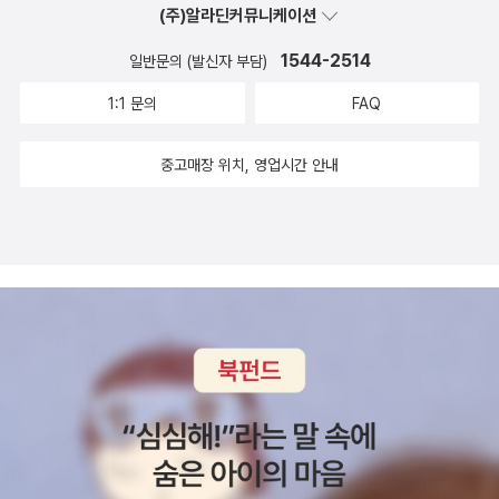
(주)알라딘커뮤니케이션
담았다는 생각이 들었다. 이 책을 보기 전, 엑셀을 설명하는 기초적
인 유튜브를 보거나 책을 탐독했다면 다음으로 바로 이 책을 보는 걸
1544-2514
일반문의 (발신자 부담)
추천한다. 또한 개인적으로 이 책은 순서대로 보는 걸 권장한다. 일부
1:1 문의
FAQ
엑셀 책의 경우 필요할 때마다 발췌하여 볼만한 책도 있지만, 이 책은
순서대로 하나하나 예제파일을 열어서 실제 실습을 해보는 것이 좋다
중고매장 위치, 영업시간 안내
는 생각이다. 뭐하나 군더더기 없이 꼭 필요한 내용만 담았기에 더더
욱 그러한 생각이 든다. 물론 아는 부분이라면 가볍게 넘어가는 것도
좋지만, 그래도 순서대로 보는 것이 좋다는 것이 개인적인 의견이다.
예전 학창 시절에 선생님이 한 말이 떠오른다. '문제집을 풀더라도 한
권을 진득하게 다 풀어보는 것이 좋다라고.' 시중에는 많은 엑셀 서적
이 있지만, 모든 예제를 하나하나 열어보며 실습을 해보는게 쉬운일
만은 아니다. 그러다보면 더 좋은 책을 없을까 기웃거리기도 하는데,
그 선생님 말처럼 이 책만큼이라도 실제 데이터를 다루는 업무를 많
이 하는 직장인 이라면 진득하게 한번 정독하길 바란다. 아마 엑셀 고
수로 나아가는데 지름길을 안내해 줄거라 믿어 의심치 않는다. 난 항
상 엑셀이라는 프로그램을 쓰면서, '이건 천재가 만든 프로그램이야!'