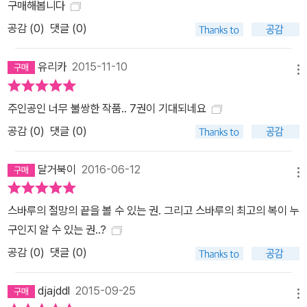
구매해봅니다
공감 (
0
)
댓글 (0)
유리카
2015-11-10
메뉴
주인공인 너무 불쌍한 작품.. 7권이 기대되네요
공감 (
0
)
댓글 (0)
달거북이
2016-06-12
메뉴
스바루의 절망의 끝을 볼 수 있는 권. 그리고 스바루의 최고의 복이 누
구인지 알 수 있는 권..?
공감 (
0
)
댓글 (0)
djajddl
2015-09-25
메뉴