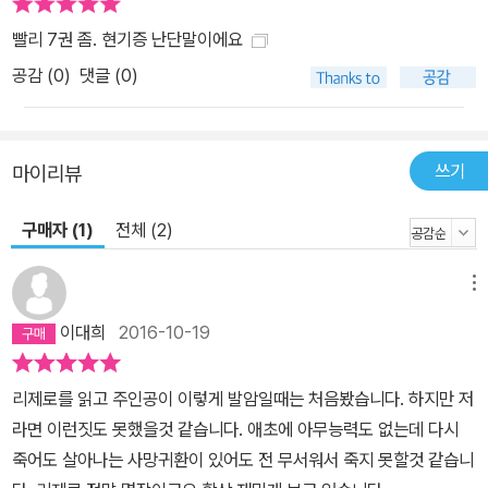
빨리 7권 좀. 현기증 난단말이에요
공감 (
0
)
댓글 (0)
쓰기
마이리뷰
구매자 (1)
전체 (2)
메뉴
이대희
2016-10-19
리제로를 읽고 주인공이 이렇게 발암일때는 처음봤습니다. 하지만 저
라면 이런짓도 못했을것 같습니다. 애초에 아무능력도 없는데 다시
죽어도 살아나는 사망귀환이 있어도 전 무서워서 죽지 못할것 같습니