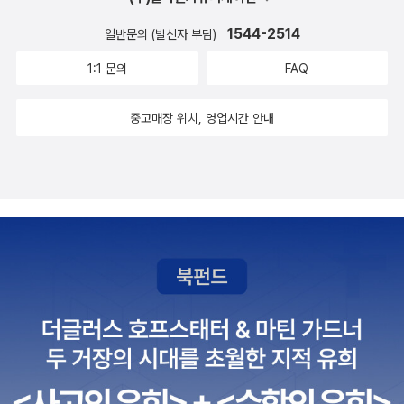
1544-2514
일반문의 (발신자 부담)
1:1 문의
FAQ
중고매장 위치, 영업시간 안내