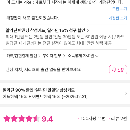
이 도서는 <
Re : 제로부터 시작하는 이세계 생활 6
>의 개정판입니다.
구판 보기
개정판이 새로 출간되었습니다.
개정판 보기
알라딘 만권당 삼성카드, 알라딘 15% 청구 할인
최대 1만원 또는 2만원 할인(전월 30만원 또는 60만원 이용 시) / 카드
발급월 +1개월까지는 전월 실적이 없어도 최대 1만원 혜택 제공
카드/간편결제 할인
무이자 할부
소득공제 280원
관심 저자, 시리즈의 출간 알림을 받아보세요
신청
알라딘 30% 할인! 알라딘 만권당 삼성카드
카드혜택 15% + 이벤트혜택 15% (~2025.12.31)
9.4
100자평 11편
리뷰 2편