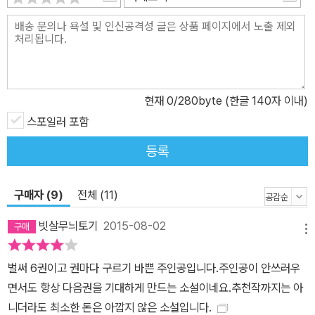
현재
0
/280byte (한글 140자 이내)
스포일러 포함
등록
구매자 (9)
전체 (11)
빗살무늬토기
2015-08-02
메뉴
벌써 6권이고 권마다 구르기 바쁜 주인공입니다.주인공이 안쓰러우
면서도 항상 다음권을 기대하게 만드는 소설이네요.추천작까지는 아
니더라도 최소한 돈은 아깝지 않은 소설입니다.