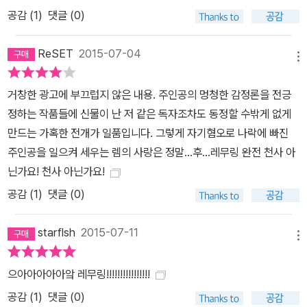
공감 (
1
)
댓글 (0)
ReSET
2015-07-04
메뉴
거창한 광고에 부끄럽지 않은 내용. 주인공의 멍청한 감정론을 전긍
정하는 작품들에 신물이 난 저 같은 독자조차도 동정할 수밖게 없게
만드는 가혹한 전개가 일품입니다. 그렇게 자기혐오로 나락에 빠진
주인공을 일으켜 세우는 렘의 사랑은 정말...후...레무링 완전 천사 아
닌가요! 천사 아닌가요!
공감 (
1
)
댓글 (0)
starflsh
2015-07-11
메뉴
으아아아아아앜 레무링!!!!!!!!!!!!!!!!
공감 (
1
)
댓글 (0)