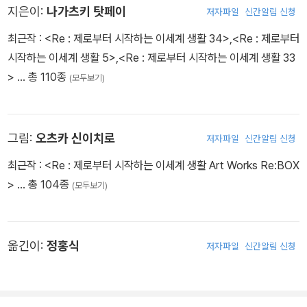
지은이:
나가츠키 탓페이
저자파일
신간알림 신청
최근작 :
<Re : 제로부터 시작하는 이세계 생활 34>
,
<Re : 제로부터
시작하는 이세계 생활 5>
,
<Re : 제로부터 시작하는 이세계 생활 33
>
… 총 110종
(모두보기)
그림:
오츠카 신이치로
저자파일
신간알림 신청
최근작 :
<Re : 제로부터 시작하는 이세계 생활 Art Works Re:BOX
>
… 총 104종
(모두보기)
옮긴이:
정홍식
저자파일
신간알림 신청