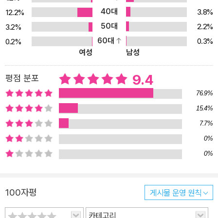
40대
3.8%
12.2%
50대
2.2%
3.2%
60대
0.3%
0.2%
여성
남성
9.4
평점 분포
76.9%
15.4%
7.7%
0%
0%
100자평
게시물 운영 원칙
카테고리