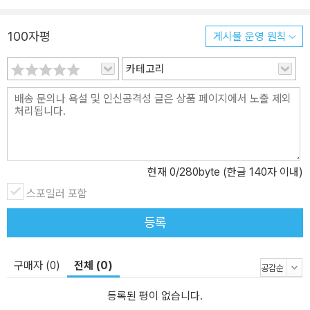
연결 부분을 회로에 직접 표시하여 측정을 위한 연결을 쉽게 할 수 있
도록 하였다.
100자평
게시물 운영 원칙
카테고리
현재
0
/280byte (한글 140자 이내)
스포일러 포함
등록
구매자 (0)
전체 (0)
등록된 평이 없습니다.