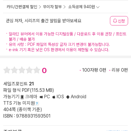
카드/간편결제 할인
무이자 할부
소득공제 940원
관심 저자, 시리즈의 출간 알림을 받아보세요
신청
알라딘 뷰어에서 이용 가능한 디지털상품 / 다운로드 후 이용 권장 / 프린트
불가 / 배송 불가
유의 사항 : PDF 파일의 특성상 글자 크기 변경이 불가능합니다.
e-ink 기기 혹은 낮은 OS 환경에서 이용이 제한될 수 있습니다.
0
100자평 0편
리뷰 0편
세일즈포인트
21
파일 형식 PDF(115.53 MB)
가능기기
크레마
PC
IOS
Android
TTS 기능 미지원
404쪽 (종이책 기준)
ISBN : 9788931593501