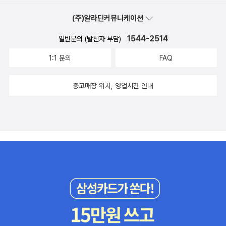
(주)알라딘커뮤니케이션
1544-2514
일반문의 (발신자 부담)
1:1 문의
FAQ
중고매장 위치, 영업시간 안내