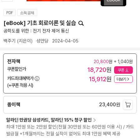
PDF
소득공제
[eBook] 기초 회로이론 및 실습
공학도를 위한 : 전기 전자 제어 통신
백주기
(지은이)
성안당
2024-04-05
전자책
20,800
원 + 1,040원
18,720
원
쿠폰할인가
쿠폰
15,912
원
카드최대혜택가
더보기
(+쿠폰 적용 시)
종이책
23,400
원
알라딘 만권당 삼성카드, 알라딘 15% 청구 할인
최대 1만원 또는 2만원 할인(전월 30만원 또는 60만원 이용 시) / 카드
발급월 +1개월까지는 전월 실적이 없어도 최대 1만원 혜택 제공