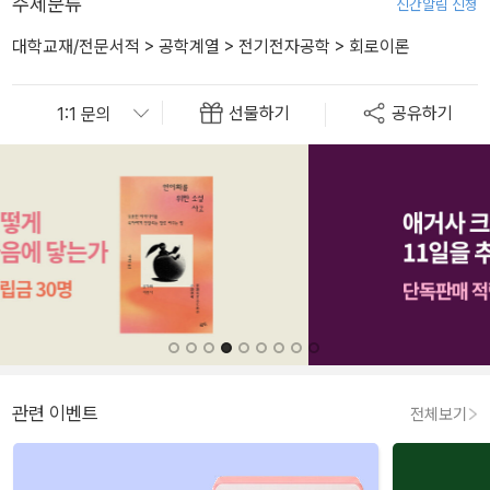
주제분류
신간알림 신청
대학교재/전문서적
>
공학계열
>
전기전자공학
>
회로이론
선물하기
공유하기
관련 이벤트
전체보기