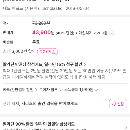
테드 아널드
(지은이)
Scholastic
2018-05-04
정가
73,200원
43,900
판매가
원
(40% 할인) +
마일리지 2,200원
배송료
무료
최대 3,000원 할인
쿠폰받기
알라딘 만권당 삼성카드, 알라딘 15% 청구 할인
최대 1만원 또는 2만원 할인(전월 30만원 또는 60만원 이용 시) / 카드 발
급월 +1개월까지는 전월 실적이 없어도 최대 1만원 혜택 제공
카드/간편결제 할인
무이자 할부
소득공제 1,980원
관심 저자, 시리즈의 출간 알림을 받아보세요
신청
알라딘 30% 할인! 알라딘 만권당 삼성카드