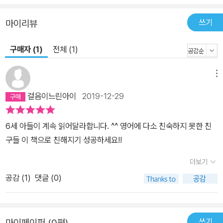
쓰기
마이리뷰
구매자 (1)
전체 (1)
메뉴
걸음이느린아이
2019-12-29
6세 아들이 계속 읽어달라합니다. ^^ 영어에 다소 친숙하지 못한 친
구들 이 책으로 친해지기 성공하세요!!
더보기
공감 (
1
)
댓글 (0)
쓰기
마이페이퍼 (0편)