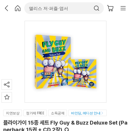
지연보상
정가제 FREE
소득공제
바인딩, 에디션 안내
플라이가이 15종 세트 Fly Guy & Buzz Deluxe Set (Pa
perback 15권 + CD 2장)