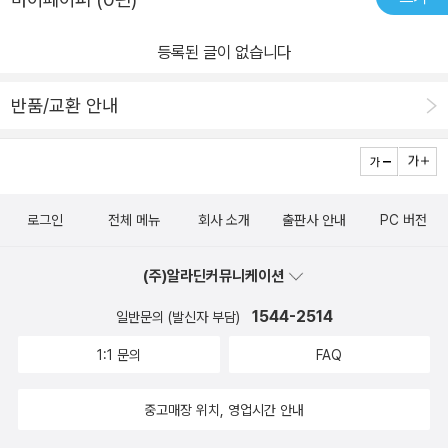
등록된 글이 없습니다
반품/교환 안내
로그인
전체 메뉴
회사 소개
출판사 안내
PC 버전
(주)알라딘커뮤니케이션
1544-2514
일반문의 (발신자 부담)
1:1 문의
FAQ
중고매장 위치, 영업시간 안내