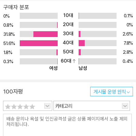
구매자 분포
10대
0.1%
0%
20대
0%
0.8%
30대
2.6%
31.8%
40대
7.8%
51.6%
50대
2.8%
1.8%
60대
0.4%
0.3%
여성
남성
100자평
게시물 운영 원칙
카테고리