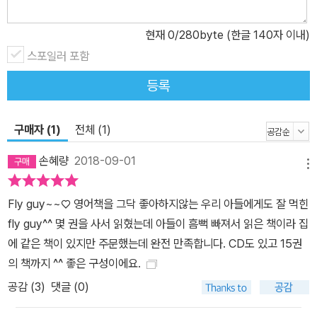
현재
0
/280byte (한글 140자 이내)
스포일러 포함
등록
구매자 (1)
전체 (1)
손혜량
2018-09-01
메뉴
Fly guy~~♡ 영어책을 그닥 좋아하지않는 우리 아들에게도 잘 먹힌
fly guy^^ 몇 권을 사서 읽혔는데 아들이 흠뻑 빠져서 읽은 책이라 집
에 같은 책이 있지만 주문했는데 완전 만족합니다. CD도 있고 15권
의 책까지 ^^ 좋은 구성이에요.
공감 (
3
)
댓글 (0)