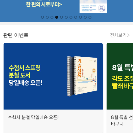
관련 이벤트
전체보기
수험서 분철 당일배송 오픈!
8월 특별 선
바구니