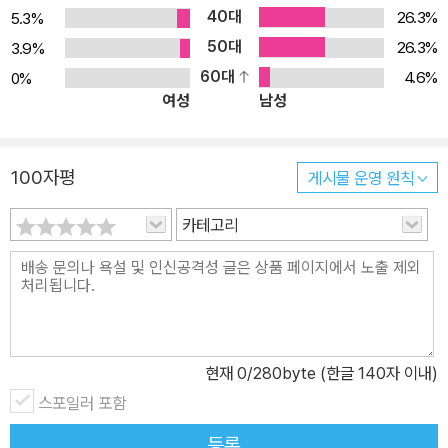
40대
26.3%
5.3%
50대
26.3%
3.9%
60대
4.6%
0%
여성
남성
100자평
게시물 운영 원칙
카테고리
현재
0
/280byte (한글 140자 이내)
스포일러 포함
등록