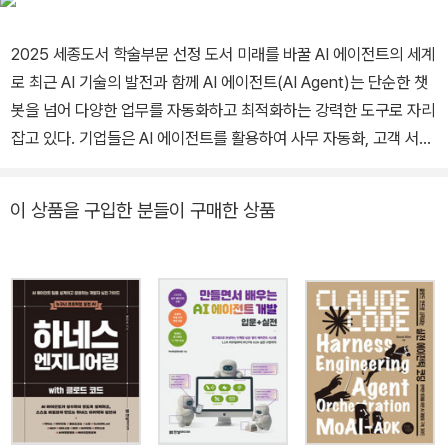
ing》 등이 있으며, 번역서로는 《디자인 패턴의 아름다움》, 《컴퓨터
2025 세종도서 학술부문 선정 도서 미래를 바꿀 AI 에이전트의 세계
밑바닥의 비밀》, 《파이썬 코딩의 기술 51》, 《소프트웨어 개발에 Cha
로 최근 AI 기술의 발전과 함께 AI 에이전트(AI Agent)는 단순한 챗
tGPT 사용하기》, 《프롬프트 엔지니어링의 비밀》, 《7가지 프로젝트
봇을 넘어 다양한 업무를 자동화하고 최적화하는 강력한 도구로 자리
로 배우는 LLM AI 에이전트 개발》 등이 있다.
잡고 있다. 기업들은 AI 에이전트를 활용하여 사무 자동화, 고객 서비
스, 개인화 추천, 프로세스 자동화, 자원 최적화, 의료 서비스 등 다양
한 분야에서 혁신을 이룰 것이다. 개발자들에게 AI 에이전트 기술을
이 상품을 구입한 분들이 구매한 상품
배우고 활용하는 것은 필수적인 역량이 되고 있다. 이 책은 꽃 배달 서
비스를 돕는 7가지 AI 에이전트 프로젝트 예제를 통해 AI 에이전트
개발의 핵심 개념과 기술을 쉽게 익힐 수 있도록 구성되어 있다. 단순
한 이론 설명을 넘어, 실제 구축 과정에서 발생하는 문제 해결법과 최
적화 전략을 상세히 다룬다. AI 에이전트를 활용한 자동화 기술을 배
우고 싶은 개발자부터, 인공지능의 최신 트렌드를 파악하고 싶은 연
구자 및 기획자까지 모두에게 유용한 실전 가이드가 될 것이다. 이 책
을 통해 AI 에이전트의 가능성을 직접 체험하고, 미래 AI 기술의 중심
에서 성장할 준비를 해보자! 대상 독자 AI 및 소프트웨어 개발자: AI