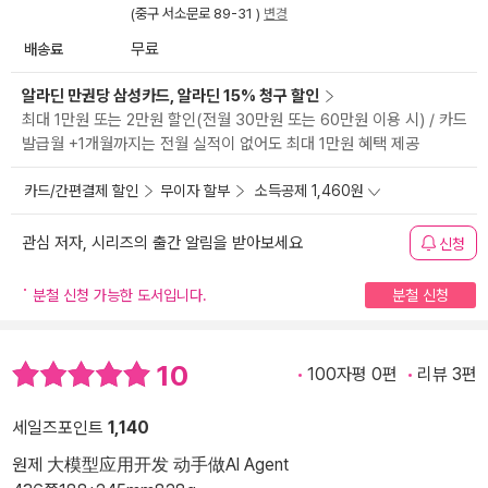
(중구 서소문로 89-31 )
변경
배송료
무료
알라딘 만권당 삼성카드, 알라딘 15% 청구 할인
최대 1만원 또는 2만원 할인(전월 30만원 또는 60만원 이용 시) / 카드
발급월 +1개월까지는 전월 실적이 없어도 최대 1만원 혜택 제공
카드/간편결제 할인
무이자 할부
소득공제 1,460원
관심 저자, 시리즈의 출간 알림을 받아보세요
신청
분철 신청 가능한 도서입니다.
분철 신청
10
100자평 0편
리뷰 3편
세일즈포인트
1,140
원제 大模型应用开发 动手做AI Agent