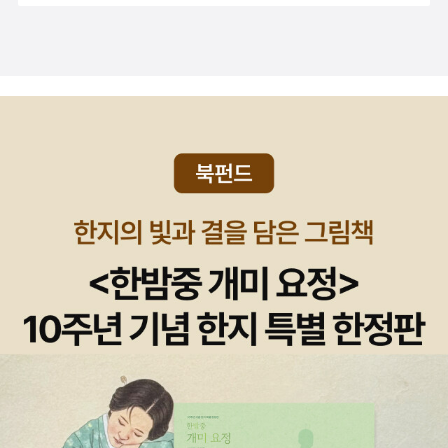
실무에 도입하고 싶은 현업 실무자들에게 가뭄의 단비 같은 책입니
다. 이론과 실습의 균형이 잘 잡혀 있으며, 단계별로 따라할 수 있는
프로젝트를 통해 실제 구현 능력을 키울 수 있습니다.🚀 추천 대상AI
개발자가 아니더라도 자사 업무에 AI 에이전트를 도입하고 싶은 비즈
니스 담당자, 프로덕트 매니저, 그리고 AI 혁신을 꿈꾸는 모든 직장인
에게 강력 추천합니다. 특히 단순 챗봇을 넘어 실제로 일을 처리하는
에이전트를 만들고 싶다면 꼭 읽어보시길 권합니다.이 리뷰는 출판사
로부터 도서를 제공받아 작성되었습니다.에이전트는 ReAct 기반 체
계를 통해 동적인 의사 결정 능력을 얻게 됩니다. 에이전트가 내부 지
식만으로 해결할 수 없는 문제에 직면했을 때는 검색을 실시하거나
도구를 호출하여 자신의 지식을 확장합니다.- P79