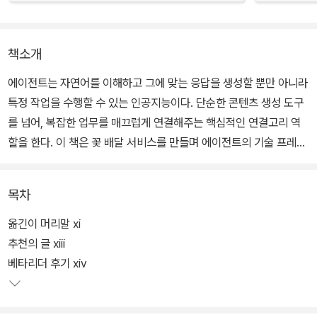
책소개
에이전트는 자연어를 이해하고 그에 맞는 응답을 생성할 뿐만 아니라
특정 작업을 수행할 수 있는 인공지능이다. 단순한 콘텐츠 생성 도구
를 넘어, 복잡한 업무를 매끄럽게 연결해주는 핵심적인 연결고리 역
할을 한다. 이 책은 꽃 배달 서비스를 만들며 에이전트의 기술 프레임
워크와 개발 도구, 실무 프로젝트 사례부터 최첨단 기술의 발전까지
포괄적으로 탐구한다. 또한, 7개의 강력한 에이전트를 직접 만들어보
목차
면서 에이전트의 설계와 구현을 상세히 분석하고, 에이전트 개발의
전망과 미래 트렌드까지 제시한다. GPT-4, OpenAI Assistants A
옮긴이 머리말 xi
PI, LangChain, LlamaIndex, MetaGPT와 같은 최첨단 기술을 활
추천의 글 xiii
용하여 사무 자동화, 지능형 스케줄링, RAG 분야에서 에이전트가 수
베타리더 후기 xiv
행할 수 있는 놀라운 역할을 확인할 수 있다. 에이전트의 놀라운 성능
을 직접 확인하고, AI 시대의 무한한 가능성을 체감해보자.