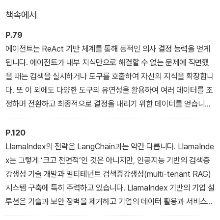
책속에서
P.79
에이전트는 ReAct 기반 체계를 통해 동적인 의사 결정 능력을 얻게
됩니다. 에이전트가 내부 지식만으로 해결할 수 없는 문제에 직면했
을 때는 검색을 실시하거나 도구를 호출하여 자신의 지식을 확장합니
다. 또 이 외에도 다양한 도구의 유연성을 활용하여 여러 데이터를 조
정하며 전환하고 최종적으로 결정을 내리기 위한 데이터를 얻습니다.
에이전트는 각 단계를 수행한 후 결과를 관찰하고, 새로운 정보를 다
음 의사 결정 과정에 반영하며, 이를 통해 뛰어난 학습 능력과 적응력
P.120
을 보여줍니다.
LlamaIndex의 전략은 LangChain과는 약간 다릅니다. LlamaInde
x는 그렇게 ‘크고 전면적’인 것은 아니지만, 인공지능 기반의 검색증
강생성 기술 개발과 멀티테넌트 검색증강생성(multi-tenant RAG)
시스템 구축에 특히 주력하고 있습니다. LlamaIndex 기반의 기업 설
루션은 기술과 보안 장벽을 제거하고 기업의 데이터 활용과 서비스
역량을 강화하는 데 중점을 둡니다. LlamaIndex의 관련 작업은 기술