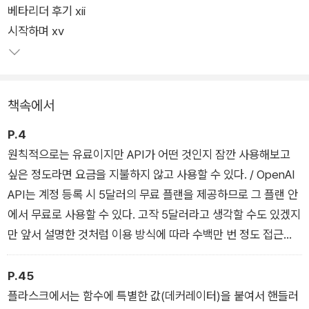
베타리더 후기 xii
API를 제대로 활용해보자.
시작하며 xv
책속에서
P.4
원칙적으로는 유료이지만 API가 어떤 것인지 잠깐 사용해보고
싶은 정도라면 요금을 지불하지 않고 사용할 수 있다. / OpenAI
API는 계정 등록 시 5달러의 무료 플랜을 제공하므로 그 플랜 안
에서 무료로 사용할 수 있다. 고작 5달러라고 생각할 수도 있겠지
만 앞서 설명한 것처럼 이용 방식에 따라 수백만 번 정도 접근할
수 있으므로 부족하지 않다. / 5달러 무료 플랜은 3개월 간 유효
하므로 학습 기간 동안 충분히 사용할 수 있다. 또한 지불 정보(신
P.45
용카드 정보)는 유료 플랜으로 전환할 때 등록하므로 사용하지
플라스크에서는 함수에 특별한 값(데커레이터)을 붙여서 핸들러