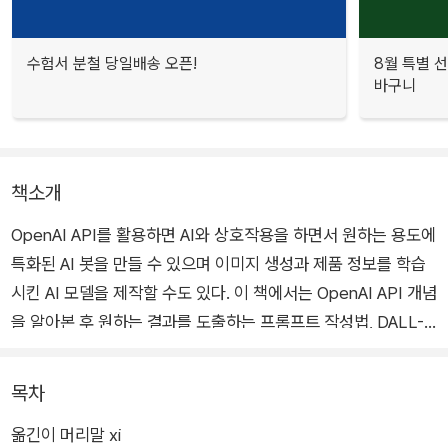
수험서 분철 당일배송 오픈!
8월 특별 선
바구니
책소개
OpenAI API를 활용하면 AI와 상호작용을 하면서 원하는 용도에
특화된 AI 봇을 만들 수 있으며 이미지 생성과 제품 정보를 학습
시킨 AI 모델을 제작할 수도 있다. 이 책에서는 OpenAI API 개념
을 알아본 후 원하는 결과를 도출하는 프롬프트 작성법, DALL-E
를 통한 이미지 생성법, 제품 데이터를 활용한 AI 모델 제작 방법
등을 파이썬과 자바스크립트로 나누어 살펴본다. 파워 플랫폼 및
목차
노코드 툴 사용법은 물론 다양한 개발 환경에서 API를 사용하는
옮긴이 머리말 xi
방법도 알려준다. AI가 필수인 시대에서 최강의 무기인 OpenAI