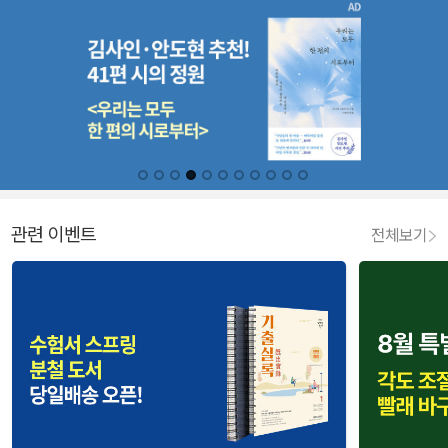
관련 이벤트
전체보기