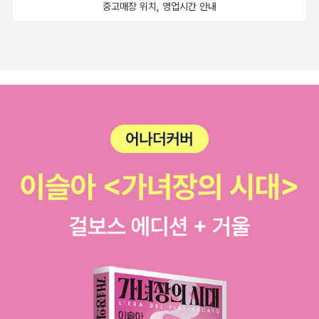
대답을 하기 위한 프롬프트 엔지리어링'에 대해 다룬다.프롬프트
중고매장 위치, 영업시간 안내
엔지리어링이란 챗지피티에게 간단하게 역할을 부여할 뿐만 아
니라 원하는 톤, 원하는 대답 형식 등을 지정하고, 내가 할 질문의
한정지으며, 갑자기 엉뚱한 대답을 하지않을 수 있도록 엔지니어
링을 하는 것을 의미한다.이 부분은 API를 활용하여 개발할 때에
도 물론 중요하게 작용하겠지만, 우리가 일상 생활에서 챗챗GPT
를 비롯한 다양한 LLM 서비스를 용할 때 어떻게 AI에게 질문 전
지피티를 내가 원하는 대답을 할 수 있도록 잘 활용할 수 있는지
깨닫게 되는 챕터였다. 마치 지피티 강의나 게시물에서 볼 수 있
는 'Chat GPT 똑똑하게 사용해봅시다~!' 와 같은 내용을 왜 그
런지 이유와 API로 활용하는 법을 담아 자세히 설명한 챕터였다.
특히 재미있는 톤 설정 부분은 꽤나 웃긴 포인트였다.. 내GPT는
딱딱하기만했는데, 해당 챕터를 읽고 API로 코드를 작성해보기
도 전에 GPT에게 '너는 재미있는 인공지능 AI이고 말투는 충청
도 사투리로 부탁한다며 재치있는 대답들을 기대하겠다' 라며 지
시문을 먼저 보낸 뒤 이런저런 대화를 시도해보았는데 충청도 사