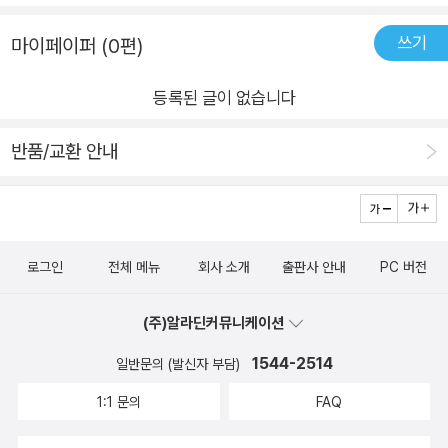
큼 어느정도의 프로그래밍 지식을 요구할 수 있지만, 많은 전공책
쓰기
마이페이퍼 (0편)
들을 읽어봤다면 알 수 있다시피 내가 이해하지 못한 포인트에서
내용 생략으로 인해 어려움을 느꼈던 적이 많은데, 이 책은 전체
등록된 글이 없습니다
적으로 이미지도 많이 넣어주고, '파이썬과 자바스크립트 사용
법'에 대해 초점을 맞추기 보다는 'OpenAI 활용법'에 초점을 맞
반품/교환 안내
추기 위해 최대한 쉽게 설명을 담으려 노력한 부분들이 많이 보였
다.- 파이썬과 자바스크립트가 주 언어가 아님에도 불구하고 편
하게 읽을 수 있었기 때문에 어느정도 프로그래밍을 접해본 사람
들이라면 쉽게 책을 넘길 수 있을 것이라 생각이 든다.<가장 인
로그인
전체 메뉴
회사 소개
출판사 안내
PC 버전
상 깊었던 목차>Ch3 가 가장 인상 싶었는데, 아무래도 주 언어
가 아니다 보니 활용부분에 있어서는 기술적인 배움보다는, 내 프
(주)알라딘커뮤니케이션
로젝트에서는 무엇을 적용해볼 수 있을까 고민하는 챕터였었
1544-2514
일반문의 (발신자 부담)
다. 하지만 Ch3부분은 조금 달랐다. 해당 챕터에도 물론 파이썬
과 Node.js를 이용하여 예제를 실행하지만, 해당 챕터는 프롬프
1:1 문의
FAQ
트 디자인에 대한 내용으로 'Open AI가 사용자의 질문에 올바른