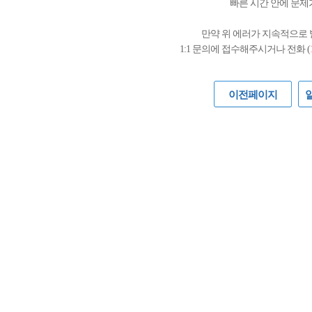
빠른 시간 안에 문제
만약 위 에러가 지속적으로
1:1 문의에 접수해주시거나 전화 (
이전페이지