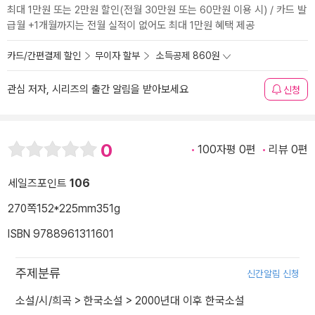
최대 1만원 또는 2만원 할인(전월 30만원 또는 60만원 이용 시) / 카드 발
급월 +1개월까지는 전월 실적이 없어도 최대 1만원 혜택 제공
카드/간편결제 할인
무이자 할부
소득공제 860원
관심 저자, 시리즈의 출간 알림을 받아보세요
신청
0
100자평 0편
리뷰 0편
세일즈포인트
106
270쪽
152*225mm
351g
ISBN 9788961311601
주제분류
신간알림 신청
소설/시/희곡
>
한국소설
>
2000년대 이후 한국소설