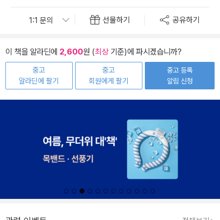
선물하기
공유하기
이 책을 알라딘에
2,600
원 (
최상
기준)에 파시겠습니까?
중고
중고
중고 등록
알라딘에 팔기
회원에게 팔기
알림 신청