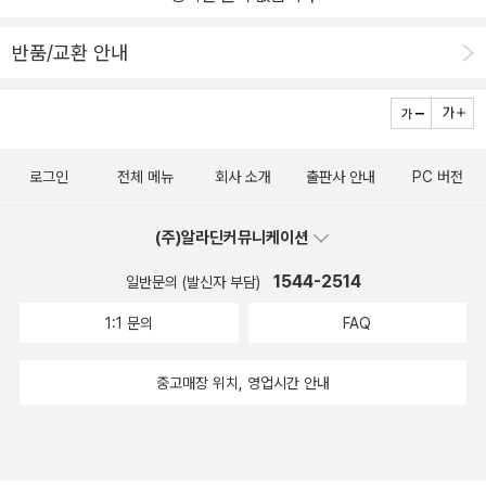
반품/교환 안내
로그인
전체 메뉴
회사 소개
출판사 안내
PC 버전
(주)알라딘커뮤니케이션
1544-2514
일반문의 (발신자 부담)
1:1 문의
FAQ
중고매장 위치, 영업시간 안내