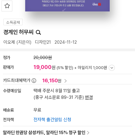
소득공제
경계인 허무씨
이오제
(지은이)
디자인21
2024-11-12
정가
20,000원
19,000
판매가
원
(5% 할인) +
마일리지 1,000원
16,150
카드최대혜택가
원
수령예상일
택배 주문시 8월 11일 출고
(중구 서소문로 89-31 기준)
변경
배송료
무료
전자책
전자책 출간알림 신청
알라딘 만권당 삼성카드, 알라딘 15% 청구 할인