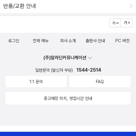
반품/교환 안내
로그인
전체 메뉴
회사 소개
출판사 안내
PC 버전
(주)알라딘커뮤니케이션
1544-2514
일반문의 (발신자 부담)
1:1 문의
FAQ
중고매장 위치, 영업시간 안내