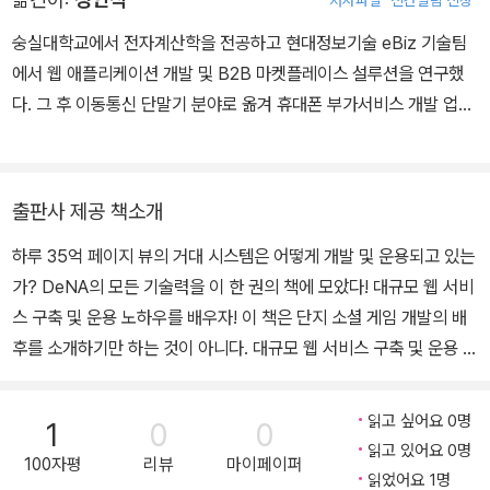
고바야시 아츠시(小林 篤)_10장, 12장 집필 시마다 유지(島田 裕
二)_11장 집필 하마다 코이치(濱田 晄一)_13장 집필
숭실대학교에서 전자계산학을 전공하고 현대정보기술 eBiz 기술팀
에서 웹 애플리케이션 개발 및 B2B 마켓플레이스 설루션을 연구했
다. 그 후 이동통신 단말기 분야로 옮겨 휴대폰 부가서비스 개발 업무
를 담당했으며, 일본에서 키스코 모바일사업부 팀장으로 교세라의 북
미향 휴대폰 개발에 참여했다. 퇴직 후 현재는 일본 주식회사 WiseJI
n의 대표이사 겸 엔지니어로, 일본의 주요 통신사와 공공 서비스 분
출판사 제공 책소개
야에서 업무 프로세스 개선을 위한 IT 컨설팅을 펼치며 데이터 분석
하루 35억 페이지 뷰의 거대 시스템은 어떻게 개발 및 운용되고 있는
관련 툴과 웹 서비스 개발을 하고 있다. 《네트워크 이해 및 설계 가이
가? DeNA의 모든 기술력을 이 한 권의 책에 모았다! 대규모 웹 서비
드(개정판)》(제이펍, 2022), 《배워서 바로 쓰는 스프링 부트 2》(한
스 구축 및 운용 노하우를 배우자! 이 책은 단지 소셜 게임 개발의 배
빛미디어, 2020), 《알파고를 분석하며 배우는 인공지능》(제이펍, 2
후를 소개하기만 하는 것이 아니다. 대규모 웹 서비스 구축 및 운용 노
019) 등 20권 이상의 책을 번역했다.
하우의 방대한 내용을 이 한 권에 담아 정리하고 있다. 또한, 탁상 이
론보다는 생생한 실천 테크닉을 중시하였다. 우리는 너무나도 급격하
읽고 싶어요 0명
1
0
0
게 성장하는 서비스에 대한 자체 조사 및 검증, 독창성, 그리고 새로운
읽고 있어요 0명
100자평
리뷰
마이페이퍼
솔루션을 창출하는 활동 등을 통하여 서비스와 사업의 확대를 실현해
읽었어요 1명