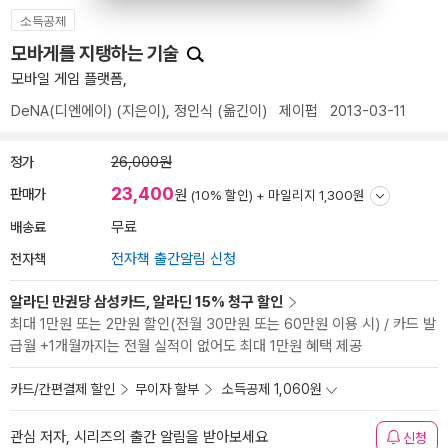
소득공제
모바게를 지탱하는 기술
모바일 게임 플랫폼,
DeNA(디엔에이)
(지은이),
정인식
(옮긴이)
제이펍
2013-03-11
정가
26,000원
23,400
판매가
원
(10% 할인) +
마일리지 1,300원
배송료
무료
전자책
전자책 출간알림 신청
알라딘 만권당 삼성카드, 알라딘 15% 청구 할인
최대 1만원 또는 2만원 할인(전월 30만원 또는 60만원 이용 시) / 카드 발
급월 +1개월까지는 전월 실적이 없어도 최대 1만원 혜택 제공
카드/간편결제 할인
무이자 할부
소득공제 1,060원
관심 저자, 시리즈의 출간 알림을 받아보세요
신청