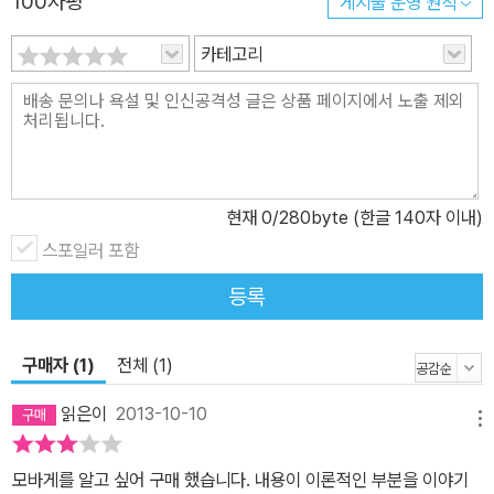
100자평
게시물 운영 원칙
만 아니라 비즈니스 전략, 기획 마케팅 등의 영역과도 관련되어 있기
때문에 가능하였다.
카테고리
현재
0
/280byte (한글 140자 이내)
스포일러 포함
등록
구매자 (1)
전체 (1)
읽은이
2013-10-10
메뉴
모바게를 알고 싶어 구매 했습니다. 내용이 이론적인 부분을 이야기