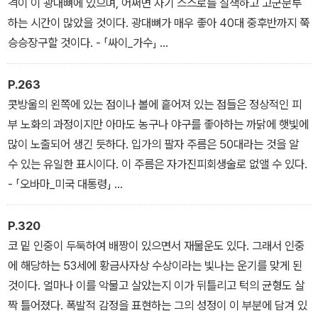
격이 이 광대뼈에 있으며, 어쩌면 자기 스스로를 질책하고 고군분투
하는 시간이 많았을 것이다. 광대뼈가 매우 좋아 40대 중후반까지 쭉
승승장구할 것이다. - 「싸이_가수」
P.263
콧방울의 왼쪽에 있는 점이나 볼에 흩어져 있는 점들은 정상적인 피
부 노화의 과정이지만 아마도 농구나 야구를 좋아하는 까닭에 햇빛에
많이 노출되어 생긴 듯하다. 입가의 팔자 주름은 50대라는 것을 알
수 있는 유일한 표시이다. 이 주름은 자가진피회생술로 없앨 수 있다.
- 「오바마_미국 대통령」
P.320
코 밑 인중이 두둑하여 배짱이 있으면서 재물운도 있다. 그래서 인중
에 해당하는 53세에 황금사자상 수상이라는 빛나는 운기를 맞게 된
것이다. 얼마나 이를 악물고 살았는지 이가 뒤틀리고 턱의 균형도 살
짝 틀어졌다. 폭발적 감정을 표현하는 그의 성정이 이 부분에 담겨 있