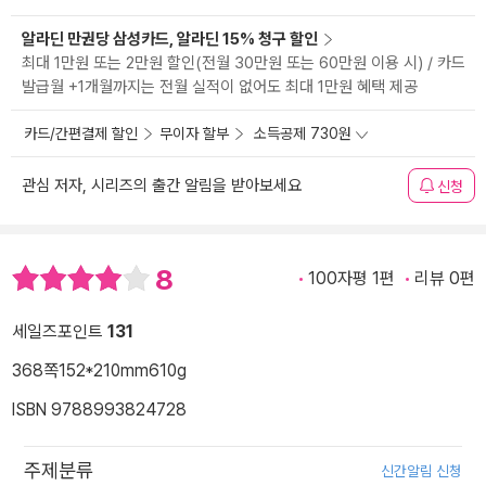
알라딘 만권당 삼성카드, 알라딘 15% 청구 할인
최대 1만원 또는 2만원 할인(전월 30만원 또는 60만원 이용 시) / 카드
발급월 +1개월까지는 전월 실적이 없어도 최대 1만원 혜택 제공
카드/간편결제 할인
무이자 할부
소득공제 730원
관심 저자, 시리즈의 출간 알림을 받아보세요
신청
8
100자평 1편
리뷰 0편
세일즈포인트
131
368쪽
152*210mm
610g
ISBN 9788993824728
주제분류
신간알림 신청