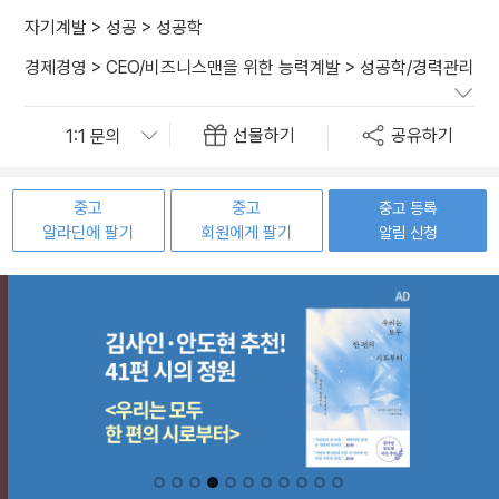
자기계발
>
성공
>
성공학
경제경영
>
CEO/비즈니스맨을 위한 능력계발
>
성공학/경력관리
선물하기
공유하기
중고
중고
중고 등록
알라딘에 팔기
회원에게 팔기
알림 신청