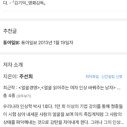
다. - 「김기덕_영화감독」
추천글
동아일보:
동아일보 2013년 1월 19일자
저자 소개
지은이:
주선희
저자파일
신간알림 신청
최근작 :
<얼굴경영>
,
<얼굴 읽어주는 여자 인상 바꿔주는 남자>
…
총 4종
(모두보기)
우리나라 인상학 박사 1호다. 1만 회 이상의 기업 강의를 통해 청중들
이 시험 삼아 내세운 사람의 얼굴을 보며 마치 족집게처럼 그 사람의
상태를 파악해내는 것으로 감탄을 자아내게 한다. 그러나 그의 인상