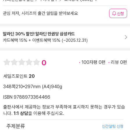
관심 저자, 시리즈의 출간 알림을 받아보세요
신청
알라딘 30% 할인! 알라딘 만권당 삼성카드
카드혜택 15% + 이벤트혜택 15% (~2025.12.31)
0
100자평 0편
리뷰 0편
세일즈포인트
20
348쪽
210*297mm (A4)
940g
ISBN 9788973364466
출판사에서 제공하는 정보가 부족하여 표시하지 못하는 경우가 있습
니다.
1:1 상담
을 이용해 주십시오.
주제분류
신간알림 신청