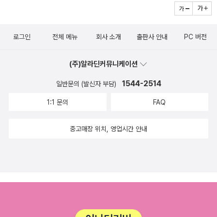
로그인
전체 메뉴
회사 소개
출판사 안내
PC 버전
(주)알라딘커뮤니케이션
1544-2514
일반문의 (발신자 부담)
1:1 문의
FAQ
중고매장 위치, 영업시간 안내