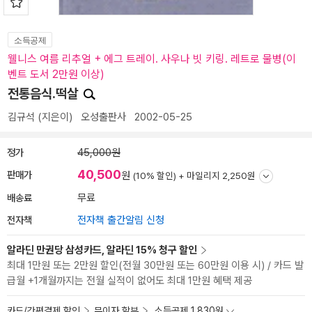
소득공제
웰니스 여름 리추얼 + 에그 트레이. 사우나 빗 키링. 레트로 물병(이
벤트 도서 2만원 이상)
전통음식.떡살
김규석
(지은이)
오성출판사
2002-05-25
정가
45,000원
40,500
판매가
원
(10% 할인) +
마일리지 2,250원
배송료
무료
전자책
전자책 출간알림 신청
알라딘 만권당 삼성카드, 알라딘 15% 청구 할인
최대 1만원 또는 2만원 할인(전월 30만원 또는 60만원 이용 시) / 카드 발
급월 +1개월까지는 전월 실적이 없어도 최대 1만원 혜택 제공
카드/간편결제 할인
무이자 할부
소득공제 1,830원