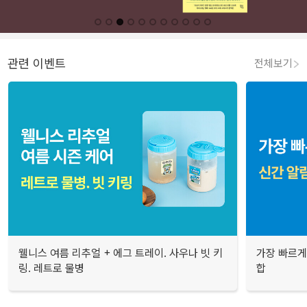
관련 이벤트
전체보기
웰니스 여름 리추얼 + 에그 트레이. 사우나 빗 키
가장 빠르게
링. 레트로 물병
합