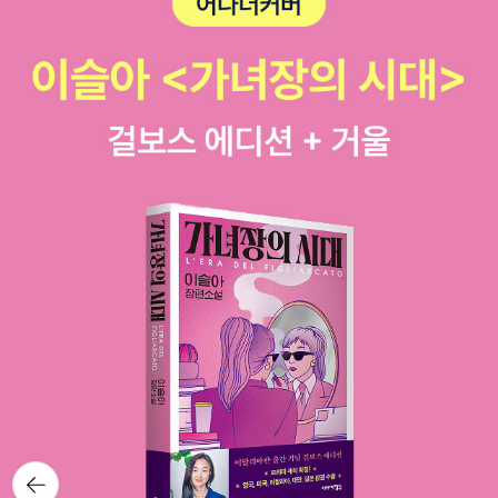
뒤로가
기