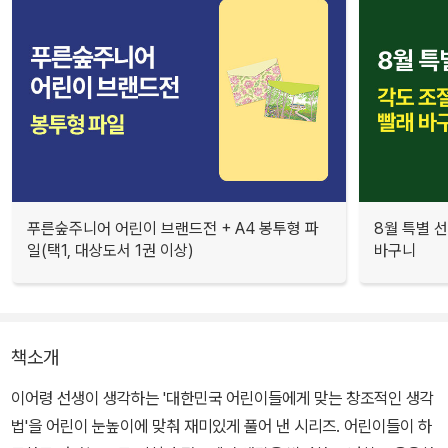
푸른숲주니어 어린이 브랜드전 + A4 봉투형 파
8월 특별 선
일(택1, 대상도서 1권 이상)
바구니
책소개
이어령 선생이 생각하는 '대한민국 어린이들에게 맞는 창조적인 생각
법'을 어린이 눈높이에 맞춰 재미있게 풀어 낸 시리즈. 어린이들이 하