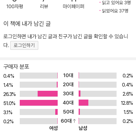
읽고 있어요 3명
100자평
리뷰
마이페이퍼
읽었어요 37명
이 책에 내가 남긴 글
로그인하면 내가 남긴 글과 친구가 남긴 글을 확인할 수 있습니
다.
로그인하기
구매자 분포
10대
0.2%
0.4%
20대
0.4%
1.4%
30대
2.6%
26.3%
40대
12.8%
51.0%
50대
1.5%
3.1%
60대
0.2%
0.2%
여성
남성