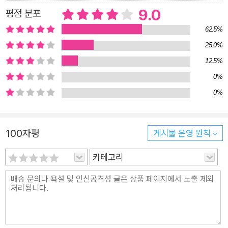
9.0
평점 분포
62.5%
25.0%
12.5%
0%
0%
100자평
게시물 운영 원칙
카테고리