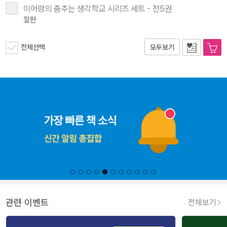
이어령의 춤추는 생각학교 시리즈 세트 - 전5권
절판
전체선택
모두보기
관련 이벤트
전체보기