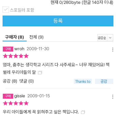
현재
0
/280byte (한글 140자 이내)
스포일러 포함
등록
구매자 (8)
전체 (9)
wroh
2009-11-30
메뉴
엄마, 춤추는 생각학교 시리즈 다 사주세요~ 너무 재밌어요! 책
벌레 우리아들의 말
공감 (
8
)
댓글 (0)
gissle
2009-01-15
메뉴
우리 아이들에게 꼭 읽혀주고 싶은 책입니다.