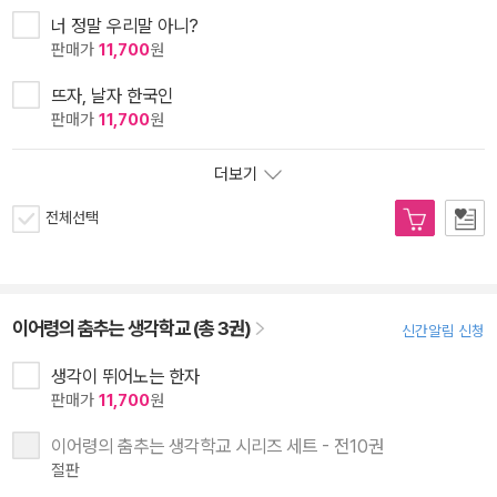
너 정말 우리말 아니?
판매가
11,700
원
뜨자, 날자 한국인
판매가
11,700
원
더보기
전체선택
이어령의 춤추는 생각학교 (총 3권)
신간알림 신청
생각이 뛰어노는 한자
판매가
11,700
원
이어령의 춤추는 생각학교 시리즈 세트 - 전10권
절판