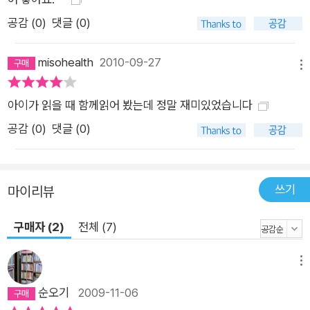
공감 (
0
)
댓글 (0)
misohealth
2010-09-27
메뉴
아이가 읽을 때 함께읽어 봤는데 정말 재미있었습니다
공감 (
0
)
댓글 (0)
쓰기
마이리뷰
구매자 (2)
전체 (7)
메뉴
순오기
2009-11-06