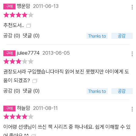
행운맘
2011-06-13
메뉴
추천도서..
공감 (
0
)
댓글 (0)
julee7774
2013-06-05
메뉴
권장도서라 구입했습니다아직 읽어 보진 못했지만 아이에게 도
움이 되겠죠?
공감 (
0
)
댓글 (0)
하늘맘
2011-08-11
메뉴
이어령 선생님이 쓰신 책 시리즈 중 하나네요. 쉽게 이해할 수 있
어 좋아요.^^