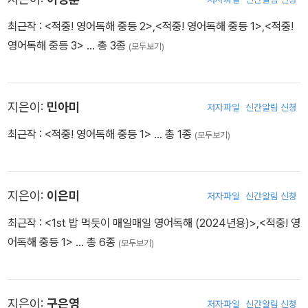
최근작 :
<적중! 영어독해 중등 2>
,
<적중! 영어독해 중등 1>
,
<적중!
영어독해 중등 3>
… 총 3종
(모두보기)
지은이:
민아미
저자파일
신간알림 신청
최근작 :
<적중! 영어독해 중등 1>
… 총 1종
(모두보기)
지은이:
이은미
저자파일
신간알림 신청
최근작 :
<1st 밥 먹듯이 매일매일 영어독해 (2024년용)>
,
<적중! 영
어독해 중등 1>
… 총 6종
(모두보기)
지은이:
구은영
저자파일
신간알림 신청