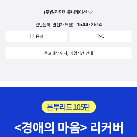
(주)알라딘커뮤니케이션
1544-2514
일반문의 (발신자 부담)
1:1 문의
FAQ
중고매장 위치, 영업시간 안내