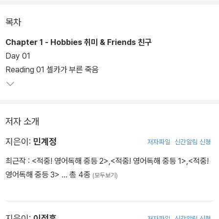
목차
Chapter 1 - Hobbies 취미 & Friends 친구
Day 01
Reading 01 셀카가 부른 죽음
저자 소개
지은이:
민계정
저자파일
신간알림 신청
최근작 :
<적중! 영어독해 중등 2>
,
<적중! 영어독해 중등 1>
,
<적중!
영어독해 중등 3>
… 총 4종
(모두보기)
지은이:
이정훈
저자파일
신간알림 신청