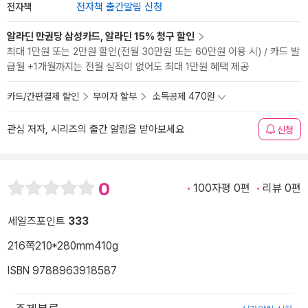
전자책
전자책 출간알림 신청
알라딘 만권당 삼성카드, 알라딘 15% 청구 할인
최대 1만원 또는 2만원 할인(전월 30만원 또는 60만원 이용 시) / 카드 발
급월 +1개월까지는 전월 실적이 없어도 최대 1만원 혜택 제공
카드/간편결제 할인
무이자 할부
소득공제 470원
관심 저자, 시리즈의 출간 알림을 받아보세요
신청
0
100자평 0편
리뷰 0편
세일즈포인트
333
216쪽
210*280mm
410g
ISBN 9788963918587