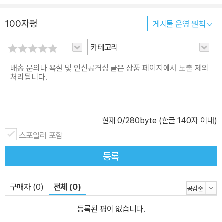
100자평
게시물 운영 원칙
카테고리
현재
0
/280byte (한글 140자 이내)
스포일러 포함
등록
구매자 (0)
전체 (0)
등록된 평이 없습니다.