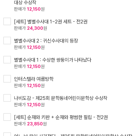
대상 수상작
판매가
12,150
원
[세트] 별별수사대 1~2권 세트 - 전2권
판매가
24,300
원
별별수사대 2 : 귀신수사대의 등장
판매가
12,150
원
별별수사대 1 : 수상한 쌍둥이가 나타났다
판매가
12,150
원
인터스텔라 여름방학
판매가
12,150
원
나비도감 - 제25회 문학동네어린이문학상 수상작
판매가
12,150
원
[세트] 순재와 키완 + 순재와 평범한 필립 - 전2권
판매가
23,850
원