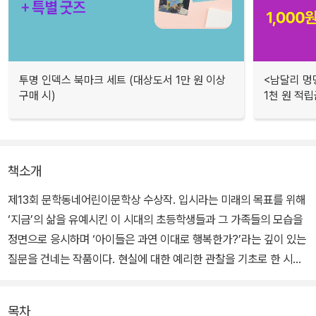
투명 인덱스 북마크 세트 (대상도서 1만 원 이상
<남달리 멍
구매 시)
1천 원 적립
책소개
제13회 문학동네어린이문학상 수상작. 입시라는 미래의 목표를 위해
‘지금’의 삶을 유예시킨 이 시대의 초등학생들과 그 가족들의 모습을
정면으로 응시하며 ‘아이들은 과연 이대로 행복한가?’라는 깊이 있는
질문을 건네는 작품이다. 현실에 대한 예리한 관찰을 기초로 한 시기
적절한 문제 제기, 그리고 진정성 있는 메시지를 품고 힘껏 뻗어나가
는 서사의 독창성과 박진감이 돋보인다.
목차