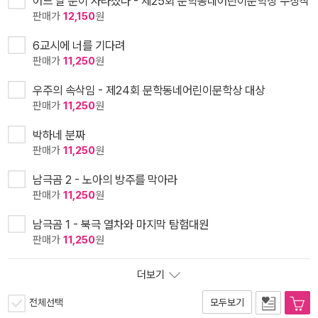
어느 날 문이 사라졌다 - 제25회 문학동네어린이문학상 수상작
판매가
12,150
원
6교시에 너를 기다려
판매가
11,250
원
우주의 속삭임 - 제24회 문학동네어린이문학상 대상
판매가
11,250
원
박하네 분짜
판매가
11,250
원
남극곰 2 - 노아의 방주를 막아라
판매가
11,250
원
남극곰 1 - 북극 열차와 마지막 탐험대원
판매가
11,250
원
더보기
전체선택
모두보기