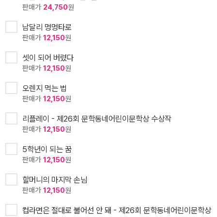
판매가
24,750
원
남달리 멍멍타로
판매가
12,150
원
셋이 되어 버렸다
판매가
12,150
원
오렌지 먹는 법
판매가
12,150
원
리플레이 - 제26회 문학동네어린이문학상 수상작
판매가
12,150
원
5학년이 되는 꿈
판매가
12,150
원
할머니의 마지막 손님
판매가
12,150
원
컵라면은 절대로 불어선 안 돼 - 제26회 문학동네어린이문학상