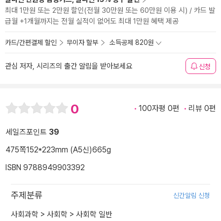
최대 1만원 또는 2만원 할인(전월 30만원 또는 60만원 이용 시) / 카드 발
급월 +1개월까지는 전월 실적이 없어도 최대 1만원 혜택 제공
카드/간편결제 할인
무이자 할부
소득공제 820원
관심 저자, 시리즈의 출간 알림을 받아보세요
신청
0
100자평 0편
리뷰 0편
세일즈포인트
39
475쪽
152*223mm (A5신)
665g
ISBN 9788949903392
주제분류
신간알림 신청
사회과학
>
사회학
>
사회학 일반