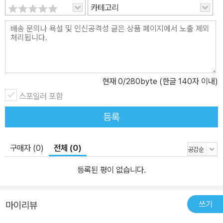
카테고리
현재
0
/280byte (한글 140자 이내)
스포일러 포함
등록
구매자 (0)
전체 (0)
등록된 평이 없습니다.
쓰기
마이리뷰