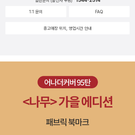
1544-2514
일반문의 (발신자 부담)
1:1 문의
FAQ
중고매장 위치, 영업시간 안내