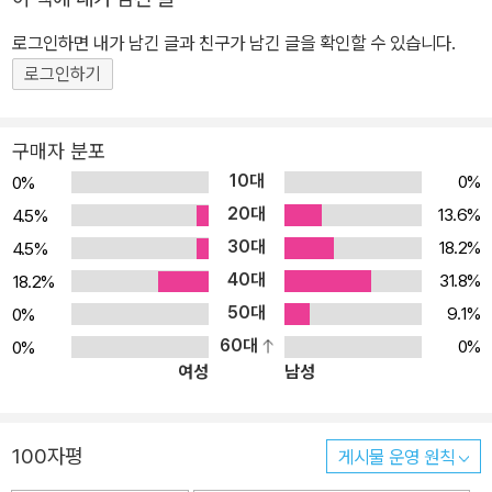
로그인하면 내가 남긴 글과 친구가 남긴 글을 확인할 수 있습니다.
로그인하기
구매자 분포
10대
0%
0%
20대
13.6%
4.5%
30대
18.2%
4.5%
40대
31.8%
18.2%
50대
9.1%
0%
60대
0%
0%
여성
남성
100자평
게시물 운영 원칙