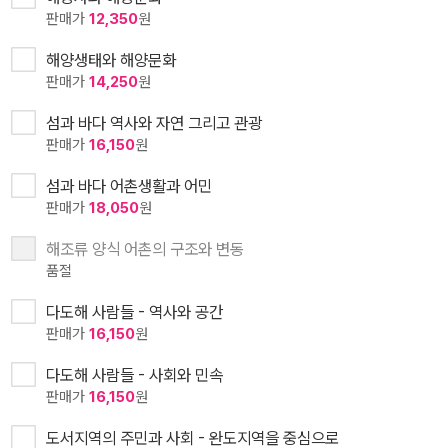
판매가
12,350
원
해양생태와 해양문화
판매가
14,250
원
섬과 바다 역사와 자연 그리고 관광
판매가
16,150
원
섬과 바다 어촌생활과 어민
판매가
18,050
원
해조류 양식 어촌의 구조와 변동
품절
다도해 사람들 - 역사와 공간
판매가
16,150
원
다도해 사람들 - 사회와 민속
판매가
16,150
원
도서지역의 주민과 사회 - 완도지역을 중심으로