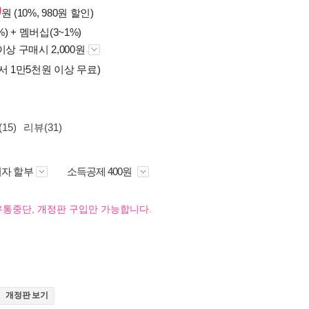
0
원 (10%, 980원 할인)
%) +
멤버십(3~1%)
이상 구매시 2,000원
서 1만5천원 이상 무료)
15)
리뷰(31)
자 할부
소득공제 400원
유통중단, 개정판 구입만 가능합니다.
개정판 보기