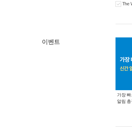
The 
이벤트
가장 빠
알림 