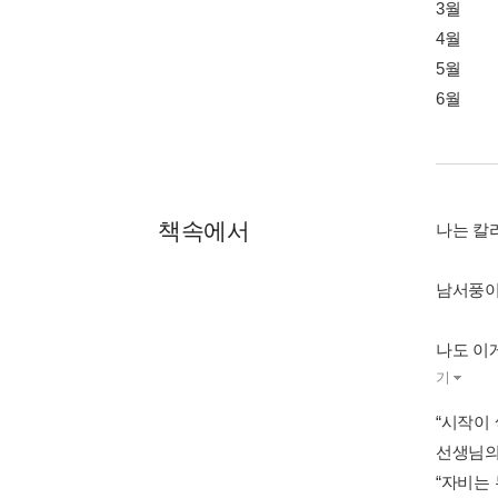
3월
4월
5월
6월
책속에서
나는 칼
남서풍이
나도 이게
기
“시작이 
선생님의
“자비는 