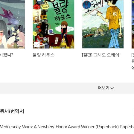
준비됐니?
불량 하우스
[절판] 그래도 오케이!
더보기
 원서/번역서
Wednesday Wars: A Newbery Honor Award Winner (Paperback) Paperb