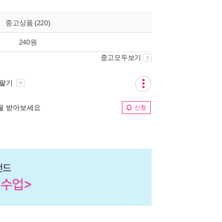
중고상품 (220)
240원
중고모두보기
 팔기
림을 받아보세요
신청