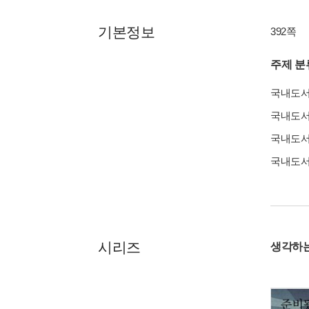
기본정보
392쪽
주제 분
국내도
국내도
국내도
국내도
시리즈
생각하는