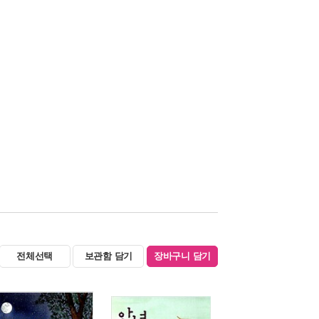
전체선택
보관함 담기
장바구니 담기