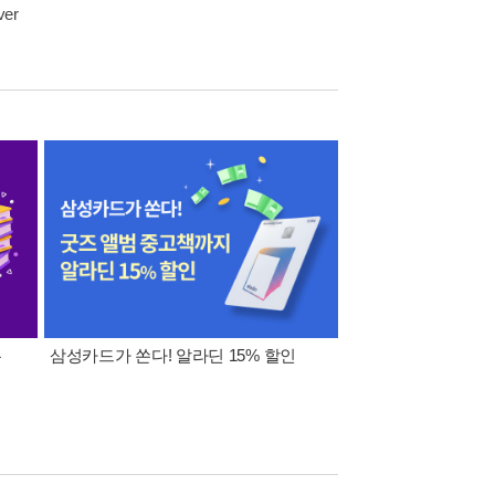
ver
폰
삼성카드가 쏜다! 알라딘 15% 할인
이 달의 적립금 혜택