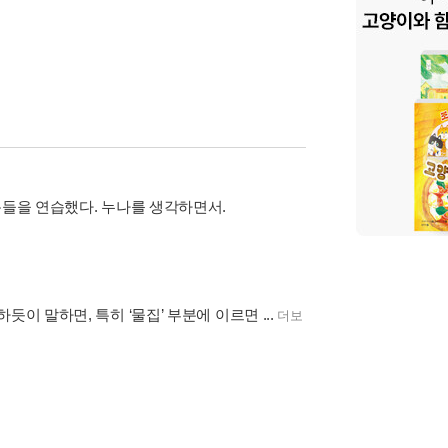
욕들을 연습했다. 누나를 생각하면서.
이 말하면, 특히 ‘물집’ 부분에 이르면 ...
더보