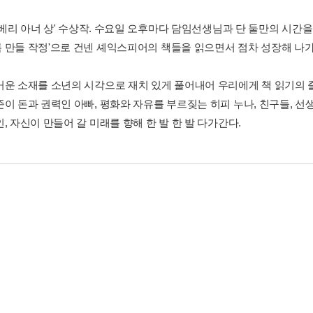
8 뉴베리 아너 상' 수상작. 수요일 오후마다 담임선생님과 단 둘만의 시
 만들 작정'으로 건넨 셰익스피어의 책들을 읽으면서 점차 성장해 나
거운 소재를 소년의 시각으로 재치 있게 풀어내어 우리에게 책 읽기의 
준이 돈과 권력인 아빠, 평화와 자유를 부르짖는 히피 누나, 친구들, 선
, 자신이 만들어 갈 미래를 향해 한 발 한 발 다가간다.