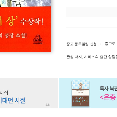
중고로
중고 등록알림 신청
관심 저자, 시리즈의 출간 알