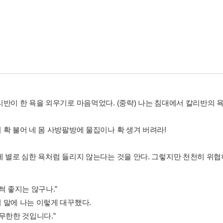
리반이 한 욕을 외우기로 마음먹었다. (중략) 나는 침대에서 칼리반의 
 확 불어 네 몸 사방팔방에 물집이나 확 생겨 버려라!
 별로 심한 욕처럼 들리지 않는다는 것을 안다. 그렇지만 천천히 위협하듯
썩 좋지는 않구나.”
 말에 나는 이렇게 대꾸했다.
무한한 것입니다.”