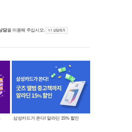
 상담
을 이용해 주십시오.
폰
삼성카드가 쏜다! 알라딘 15% 할인
이 달의 적립금 혜택