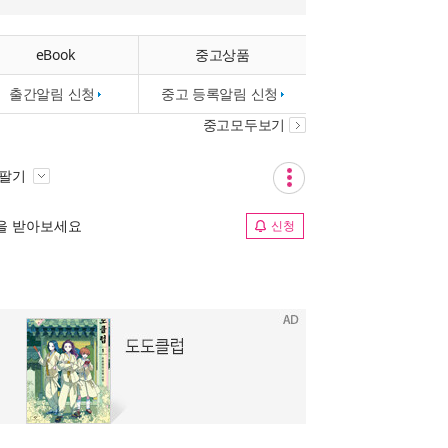
eBook
중고상품
출간알림 신청
중고 등록알림 신청
중고모두보기
 팔기
림을 받아보세요
신청