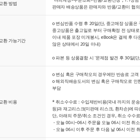
교환 방법
판매자 배송상품은 판매자와 반품/교환이 협의
o 변심반품 수령 후 20일(단, 중고매장 상품은
중고상품은 출고일로 부터 구매확정 전 상태로 6
이내 제품 포장 미개봉시, eBook은 결제 후 
교환 가능기간
않은 상태에서 20일 이내)
o 파본 등 상품결함 시 '문제점 발견 후 30일(단
o 변심 혹은 구매착오의 경우에만 반송료 고객
o 해외직배송도서의 변심 혹은 구매착오로 인한
부담
교환 비용
* 취소수수료 : 수입제반비용(국내 까지의 운송
등)과 재고리스크(미판매 리스크, 환차손)에 따
단, 아래의 주문/취소 조건인 경우, 취소 수수
- 오늘 00시~06시 주문을 오늘 06시 이전 취소
- 오늘 06시 이후 주문 후 다음 날 06시 이전 