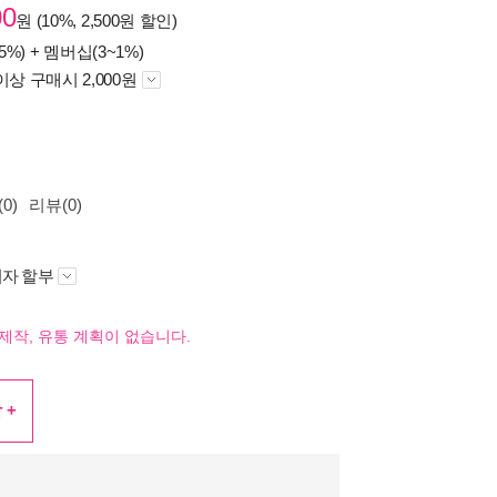
00
원 (10%, 2,500원 할인)
5%) +
멤버십(3~1%)
이상 구매시 2,000원
0)
리뷰(0)
자 할부
제작, 유통 계획이 없습니다.
 +