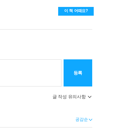
이 책 어때요?
등록
글 작성 유의사항
공감순