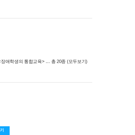
<장애학생의 통합교육>
… 총 20종
(모두보기)
하기