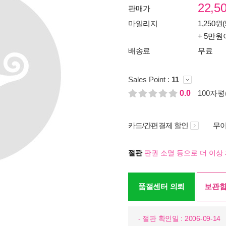
22,5
판매가
마일리지
1,250원(
+ 5만원
배송료
무료
Sales Point :
11
0.0
100자평(
카드/간편결제 할인
무이
절판
판권 소멸 등으로 더 이상 
품절센터 의뢰
보관함
- 절판 확인일 : 2006-09-14