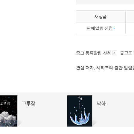
새상품
판매알림 신청
중고로
중고 등록알림 신청
관심 저자, 시리즈의 출간 알