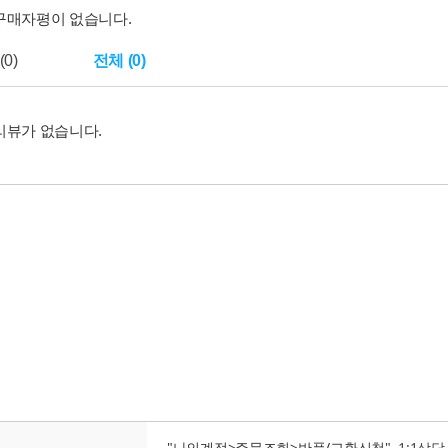
구매자평이 없습니다.
0)
전체 (0)
리뷰가 없습니다.
"나의계정>주문조회>반품/교환신청",
1:1상담