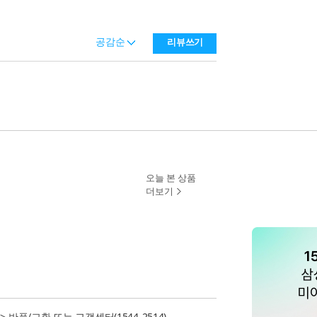
공감순
리뷰쓰기
오늘 본 상품
더보기
>
반품/교환
또는 고객센터(1544-2514)