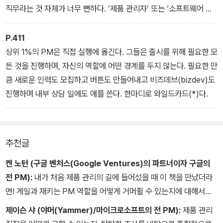
직무라는 것 자체가 너무 뻔하다. ‘제품 관리자’ 또는 ‘소프트웨어 개
발자’가 무슨 일을 하는지 모르는 사람이 있을까?
P.411
상위 1%의 PM은 직접 실행에 옮긴다. 그들은 출시를 위해 필요한 모
든 것을 진행하며, 자신의 역할에 어떤 경계를 두지 않는다. 필요한 만
큼 새로운 인력도 모집하고 버튼도 만들어내고 비즈데브(bizdev)도
진행하며 내부 상담 일에도 애를 쓴다. 한마디로 와일드카드(*)다.
추천글
켄 노턴 (구글 벤처스(Google Ventures)의 파트너이자 구글의
전 PM):
내가 처음 제품 관리의 길에 들어섰을 때 이 책을 만났더라
면! 게일과 재키는 PM 역할을 어떻게 거머쥘 수 있는지에 대해서만
알려주는 것이 아니다. PM이 된 뒤에 어떻게 해야 뛰어난 PM이 될
제이슨 샤 (야머(Yammer)/마이크로소프트의 전 PM):
제품 관리
수 있는지까지 적나라하게 설명하고 있다. 이 책에는 제품 관리자로