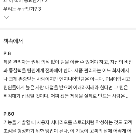
왜 이 책이 중요한가? 2
산 질문, 행동 질문, 사례 질문, 제품 질문, 코딩 질문에 어떻게 답해야
우리는 누구인가? 3
하고, 가장 중요한 ‘자기 홍보’를 어떻게 매력적으로 해야 하는지 속속
들이 안내하고 있다.
책속에서
P.6
제품 관리자는 권위 의식 없이 팀을 이끌 수 있어야 하고, 자신의 비전
과 통찰력을 팀원에게 전파해야 한다. 제품 관리자는 어느 회사에서
나 크게 존중받는 사람이지만 엔지니어만큼은 아니다. PM이랍시고
팀원들에게 높은 사람 대접을 받으며 이래라저래라 한다면 그 팀은
삐걱대기 십상일 것이다. 어찌 됐든 제품을 실제로 만드는 사람은 엔
지니어가 아닌가? 제품 관리자는 엔지니어를 적으로 만들어서는 안
된다.
P.60
기능을 개발할 때 사용자 시나리오를 스토리처럼 작성하는 것도 고객
초점을 형성하기 위한 방법이 된다. 이 기능이 고객의 삶에 어떻게 어