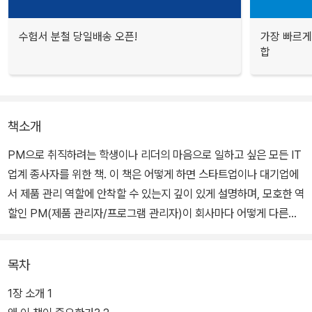
수험서 분철 당일배송 오픈!
가장 빠르게
합
책소개
PM으로 취직하려는 학생이나 리더의 마음으로 일하고 싶은 모든 IT
업계 종사자를 위한 책. 이 책은 어떻게 하면 스타트업이나 대기업에
서 제품 관리 역할에 안착할 수 있는지 깊이 있게 설명하며, 모호한 역
할인 PM(제품 관리자/프로그램 관리자)이 회사마다 어떻게 다른지,
PM이 되기 위해서는 어떤 경험을 쌓아야 하고, 기존 경험은 어떻게
적용해야 하는지에 대해 설명한다.
목차
또한 뛰어난 PM들의 이력서와 자기소개서는 어떤 모습이었는지, 최
1장 소개 1
종적으로 PM 면접에는 어떻게 임해야 하는지, 면접장에서 쏟아질 추