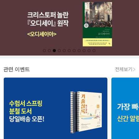
관련 이벤트
전체보기