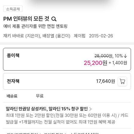
소득공제
PM 인터뷰의 모든 것
예비 제품 관리자를 위한 면접 멘토링
재키 바바로
(지은이),
배장열
(옮긴이)
제이펍
2015-02-26
종이책
28,000
원,
10%
25,200
원
+ 1,400원
전자책
17,640
원
배송료
무료
알라딘 만권당 삼성카드, 알라딘 15% 청구 할인
최대 1만원 또는 2만원 할인(전월 30만원 또는 60만원 이용 시) / 카드
발급월 +1개월까지는 전월 실적이 없어도 최대 1만원 혜택 제공