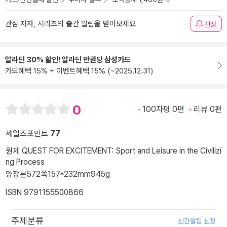
관심 저자, 시리즈의 출간 알림을 받아보세요
신청
알라딘 30% 할인! 알라딘 만권당 삼성카드
카드혜택 15% + 이벤트혜택 15% (~2025.12.31)
0
100자평 0편
리뷰 0편
세일즈포인트
77
원제 QUEST FOR EXCITEMENT: Sport and Leisure in the Civilizi
ng Process
양장본
572쪽
157*232mm
945g
ISBN 9791155500866
주제분류
신간알림 신청