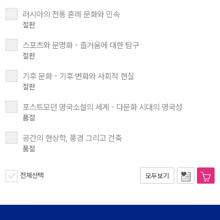
러시아의 전통 혼례 문화와 민속
절판
스포츠와 문명화 - 즐거움에 대한 탐구
절판
기후 문화 - 기후 변화와 사회적 현실
절판
포스트모던 영국소설의 세계 - 다문화 시대의 영국성
품절
공간의 현상학, 풍경 그리고 건축
품절
전체선택
모두보기