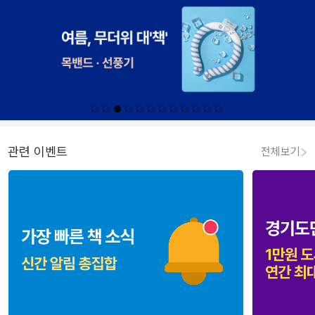
관련 이벤트
전체보기