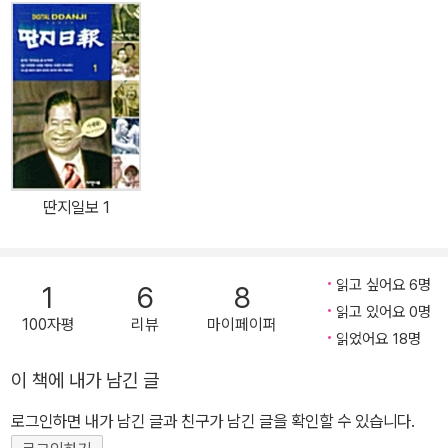
만, 실제로 그것은 ‘공허한 은유’일 뿐 미국이 전쟁을 일으킴으로써 얻
는 이득이 무엇인지 누구라도 알아차릴 수 있었다. 같은 해, 오로지 전
쟁을 막겠다는 일념으로 ‘인간방패’를 자처하며 이라크로 떠난 한국
의 한 동화작가가 있었으니, 그가 바로 박기범이다. 2003년 2월 한
국을 떠나 그해 8월에 돌아오기까지 네 차례에 걸쳐 이라크에 들어가
민간인들과 함께 전쟁을 겪은 그는 그로부터 무려 십 년이 지난 2013
년에야 비로소 그곳에서 몸으로 겪은 것들을 힘겹게나마 글로 토해낼
딴지일보 1
수 있었다. 낮은산에서 출간한 『그 꿈들』은 박기범 작가가 이라크 전
쟁 당시 포화 한복판에서 인연을 맺은 이들 하나하나의 얼굴과 사연
을 되살려 구성한 이야기에 김종숙 화가가 일 년 여 동안 그린 서른일
읽고 싶어요 6명
1
6
8
곱 점의 유화 그림을 보태 완성한 그림책이다. 이 책은 인간으로서 더
읽고 있어요 0명
100자평
리뷰
마이페이퍼
할 수 없이 참혹한 시간을 살았고 여전히 살고 있는 이들의 이름을 하
읽었어요 18명
나하나 호명함으로써, 텔레비전 화면이나 인터넷 기사 너머에 존재하
이 책에 내가 남긴 글
는 전쟁의 실상을 정제된 언어로 호소력 있게 담아낸 문제작이다. 특
히 이라크 아이들의 육성을 고스란히 담음으로써, 전쟁은 얼굴 없는
로그인하면 내가 남긴 글과 친구가 남긴 글을 확인할 수 있습니다.
관념이 아닌 약하고 무방비한 존재들조차 가차 없이 짓밟는 가장 악