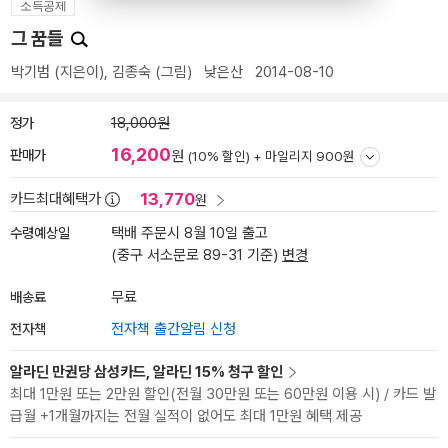
소득공제
그 꿈들
박기범
(지은이),
김종숙
(그림)
낮은산
2014-08-10
정가
18,000원
16,200
판매가
원
(10% 할인) +
마일리지 900원
13,770
카드최대혜택가
원
수령예상일
택배 주문시 8월 10일 출고
(중구 서소문로 89-31 기준)
변경
배송료
무료
전자책
전자책 출간알림 신청
알라딘 만권당 삼성카드, 알라딘 15% 청구 할인
최대 1만원 또는 2만원 할인(전월 30만원 또는 60만원 이용 시) / 카드 발
급월 +1개월까지는 전월 실적이 없어도 최대 1만원 혜택 제공