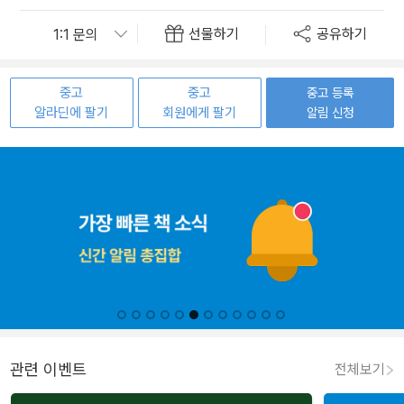
선물하기
공유하기
중고
중고
중고 등록
알라딘에 팔기
회원에게 팔기
알림 신청
관련 이벤트
전체보기