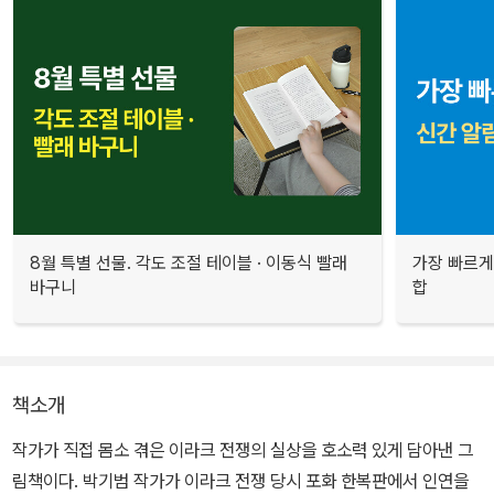
8월 특별 선물. 각도 조절 테이블 · 이동식 빨래
가장 빠르게
바구니
합
책소개
작가가 직접 몸소 겪은 이라크 전쟁의 실상을 호소력 있게 담아낸 그
림책이다. 박기범 작가가 이라크 전쟁 당시 포화 한복판에서 인연을