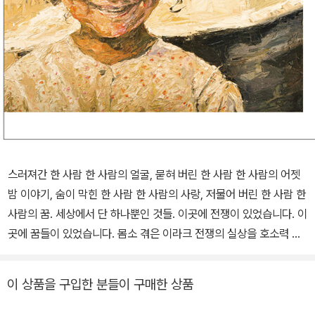
스러져간 한 사람 한 사람의 얼굴, 묻혀 버린 한 사람 한 사람의 어젯
밤 이야기, 숨이 막힌 한 사람 한 사람의 사랑, 저물어 버린 한 사람 한
사람의 꿈. 세상에서 단 하나뿐인 것들. 이곳에 전쟁이 있었습니다. 이
곳에 꿈들이 있었습니다. 몸소 겪은 이라크 전쟁의 실상을 호소력 있
게 담아낸 문제작! 2003년 3월, 미국은 9ㆍ11 테러 사건의 배후로
이라크를 지목, 북한 ㆍ 이란과 더불어 ‘악의 축’으로 규정한 뒤 바그
이 상품을 구입한 분들이 구매한 상품
다드 외곽에 미사일을 퍼붓는 것으로 대대적인 침공을 시작했다. 후
세인 정권을 몰아냄으로써 세계 평화를 유지한다는 명분을 앞세웠지