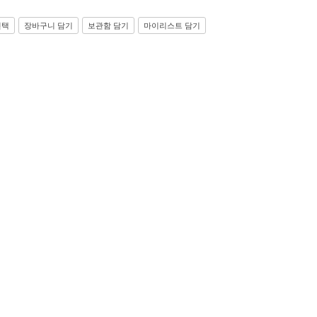
선택
장바구니 담기
보관함 담기
마이리스트 담기