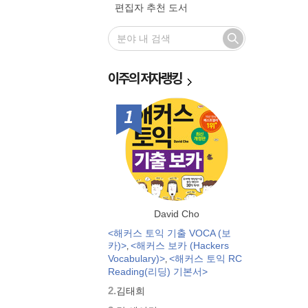
편집자 추천 도서
이주의
저자랭킹
1위
David Cho
<해커스 토익 기출 VOCA (보
카)>
<해커스 보카 (Hackers
,
Vocabulary)>
<해커스 토익 RC
,
Reading(리딩) 기본서>
2.
김태희