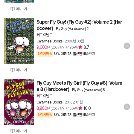
미리보기
Super Fly Guy! (Fly Guy #2): Volume 2 (Har
dcover)
-
Fly Guy (Hardcover) 2
테드 아널드
Cartwheel Books
|
2006년 03월
9,600
8.7
원 (20% 할인 / 480원)
내일 아침 7시
출근전 배송
양탄자배송
변경
미리보기
Fly Guy Meets Fly Girl! (Fly Guy #8): Volum
e 8 (Hardcover)
-
Fly Guy (Hardcover) 8
테드 아널드
Cartwheel Books
|
2010년 01월
8,880
10.0
원 (20% 할인 / 450원)
내일 아침 7시
출근전 배송
양탄자배송
변경
미리보기