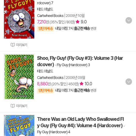
rdcover) 7
테드 아널드
Cartwheel Books
|
2009년 10월
7,210
9.0
원 (35% 할인 / 80원)
내일 아침 7시
출근전 배송
양탄자배송
변경
미리보기
Shoo, Fly Guy! (Fly Guy #3): Volume 3 (Har
dcover)
-
Fly Guy (Hardcover) 3
테드 아널드
Cartwheel Books
|
2006년 09월
8,880
10.0
원 (20% 할인 / 450원)
내일 아침 7시
출근전 배송
양탄자배송
변경
미리보기
There Was an Old Lady Who Swallowed Fl
y Guy (Fly Guy #4): Volume 4 (Hardcover)
-
Fly Guy (Hardcover) 4