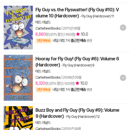
Fly Guy vs. the Flyswatter! (Fly Guy #10): V
olume 10 (Hardcover)
-
Fly Guy (Hardcover) 11
테드 아널드
Cartwheel Books
|
2011년 08월
8,880
10.0
원 (20% 할인 / 450원)
내일 아침 7시
출근전 배송
양탄자배송
변경
Hooray for Fly Guy! (Fly Guy #6): Volume 6
(Hardcover)
-
Fly Guy (Hardcover) 6
테드 아널드
Cartwheel Books
|
2008년 09월
8,320
10.0
원 (25% 할인 / 420원)
내일 아침 7시
출근전 배송
양탄자배송
변경
Buzz Boy and Fly Guy (Fly Guy #9): Volume
9 (Hardcover)
-
Fly Guy (Hardcover) 12
테드 아널드
Cartwheel Books
|
2010년 09월