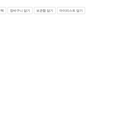
선택
장바구니 담기
보관함 담기
마이리스트 담기