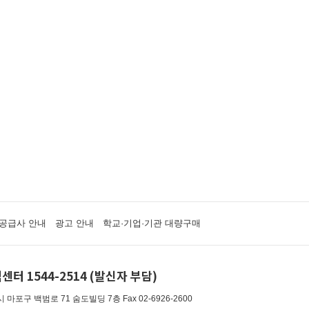
공급사 안내
광고 안내
학교·기업·기관 대량구매
센터 1544-2514 (발신자 부담)
 마포구 백범로 71 숨도빌딩 7층
Fax 02-6926-2600