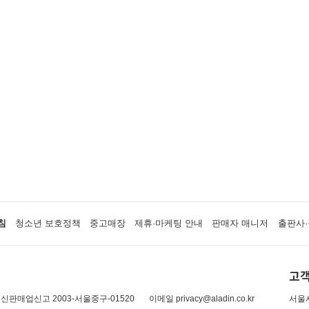
침
청소년 보호정책
중고매장
제휴·마케팅 안내
판매자 매니저
출판사·
고객
신판매업신고 2003-서울중구-01520
이메일 privacy@aladin.co.kr
서울시