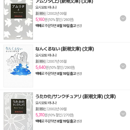
アムリタ〈上〉 (新潮文庫) (文庫)
요시모토 바나나
新潮社
|
2002년 09월
5,160
원 (10% 할인 / 260원)
택배
로 주문하면
8월 19일 출고
변경
なんくるない (新潮文庫) (文庫)
요시모토 바나나
新潮社
|
2007년 05월
5,640
원 (10% 할인 / 290원)
택배
로 주문하면
8월 19일 출고
변경
うたかた/サンクチュアリ (新潮文庫) (文庫)
요시모토 바나나
新潮社
|
2002년 09월
5,310
원 (10% 할인 / 270원)
택배
로 주문하면
8월 19일 출고
변경