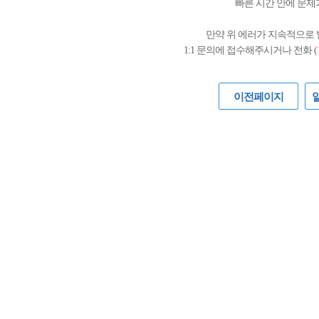
빠른 시간 안에 문제
만약 위 에러가 지속적으로
1:1 문의에 접수해주시거나 전화 (
이전페이지