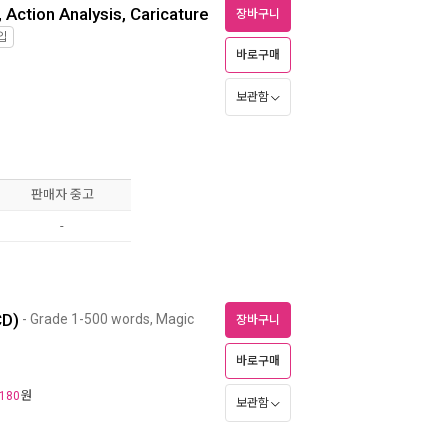
 Action Analysis, Caricature
장바구니
입
바로구매
보관함
판매자 중고
-
CD)
- Grade 1-500 words, Magic
장바구니
바로구매
원
180
보관함