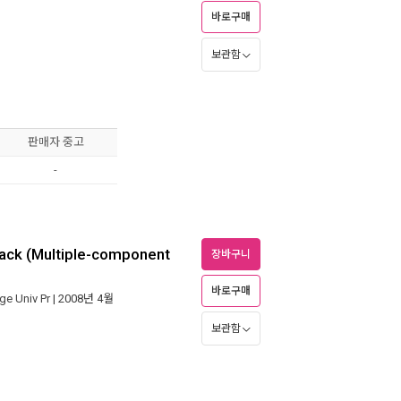
바로구매
보관함
판매자 중고
-
Pack (Multiple-component
장바구니
바로구매
e Univ Pr
| 2008년 4월
보관함