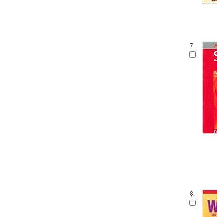
7.
8.