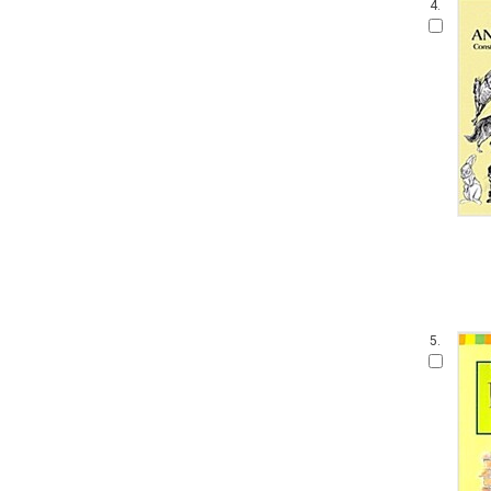
4.
5.