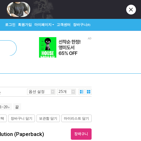
로그인
회원가입
마이페이지
고객센터
장바구니
(0)
옵션 설정
25개
순
1~20
끝
선택
장바구니 담기
보관함 담기
마이리스트 담기
lution (Paperback)
장바구니