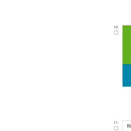
10.
11.