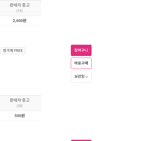
판매자 중고
(16)
2,600원
장바구니
정가제
FREE
바로구매
보관함
판매자 중고
(30)
500원