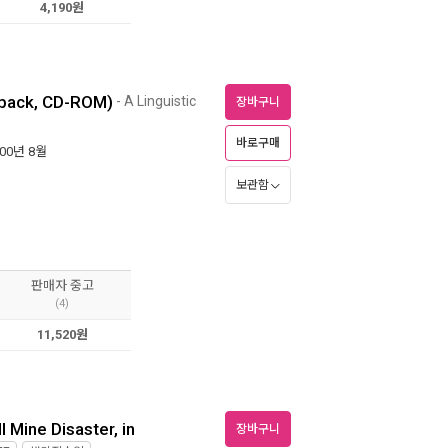
4,190원
rback, CD-ROM)
- A Linguistic
장바구니
바로구매
000년 8월
보관함
판매자 중고
(4)
11,520원
l Mine Disaster, in
장바구니