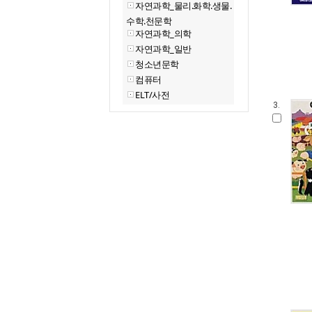
자연과학_물리.화학.생물.
수학.천문학
자연과학_의학
자연과학_일반
청소년문학
컴퓨터
ELT/사전
3.