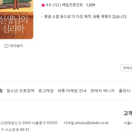
9.0
(
12
) | 세일즈포인트 :
1,339
판권 소멸 등으로 더 이상 제작, 유통 계획이 없습니다.
미리보기
전체
침
청소년 보호정책
중고매장
제휴·마케팅 안내
판매자 매니저
출판사·
고객
신판매업신고 2003-서울중구-01520
이메일 privacy@aladin.co.kr
서울시
구 서소문로 89-31