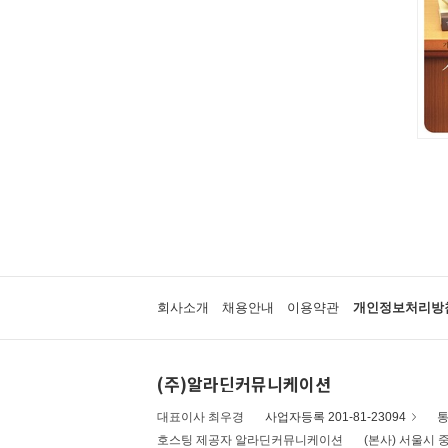
회사소개
채용안내
이용약관
개인정보처리방
(주)알라딘커뮤니케이션
대표이사 최우경
사업자등록 201-81-23094
통
호스팅 제공자 알라딘커뮤니케이션
(본사) 서울시 중