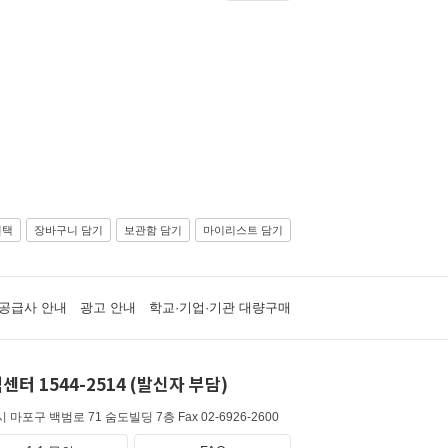
선택
장바구니 담기
보관함 담기
마이리스트 담기
공급사 안내
광고 안내
학교·기업·기관 대량구매
센터 1544-2514 (발신자 부담)
 마포구 백범로 71 숨도빌딩 7층
Fax 02-6926-2600