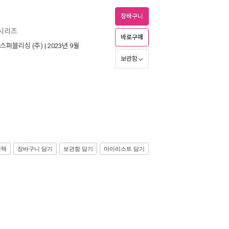
장바구니
 시리즈
바로구매
스퍼블리싱 (주)
| 2023년 9월
보관함
선택
장바구니 담기
보관함 담기
마이리스트 담기