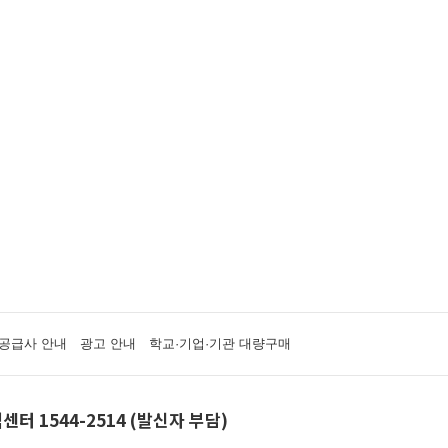
공급사 안내
광고 안내
학교·기업·기관 대량구매
센터 1544-2514 (발신자 부담)