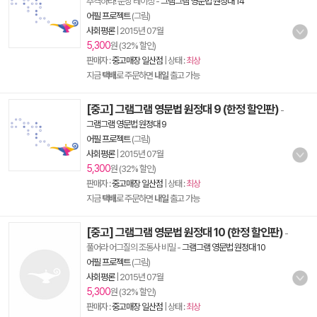
추격하라! 문장 레이싱
-
그램그램 영문법 원정대 14
어필 프로젝트
(그림)
사회평론
|
2015년 07월
5,300
원 (32% 할인)
판매자 :
중고매장 일산점
| 상태 :
최상
지금
택배
로 주문하면
내일
출고 가능
[중고] 그램그램 영문법 원정대 9 (한정 할인판)
-
그램그램 영문법 원정대 9
어필 프로젝트
(그림)
사회평론
|
2015년 07월
5,300
원 (32% 할인)
판매자 :
중고매장 일산점
| 상태 :
최상
지금
택배
로 주문하면
내일
출고 가능
[중고] 그램그램 영문법 원정대 10 (한정 할인판)
-
풀어라 어그질의 조동사 비밀
-
그램그램 영문법 원정대 10
어필 프로젝트
(그림)
사회평론
|
2015년 07월
5,300
원 (32% 할인)
판매자 :
중고매장 일산점
| 상태 :
최상