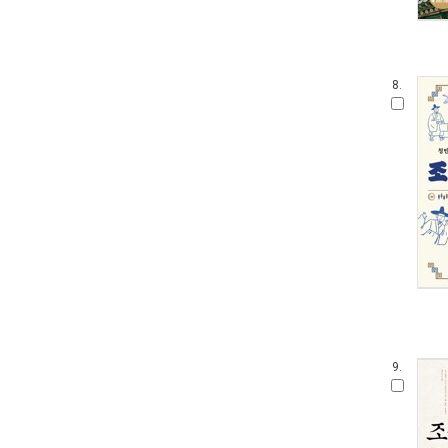
8.
9.