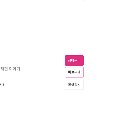
장바구니
, 재판 이야기
바로구매
인)
보관함