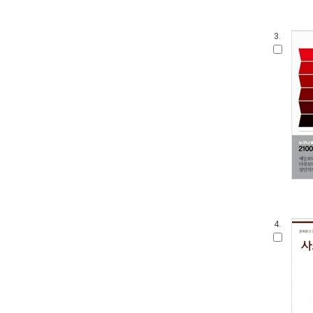
3.
4.