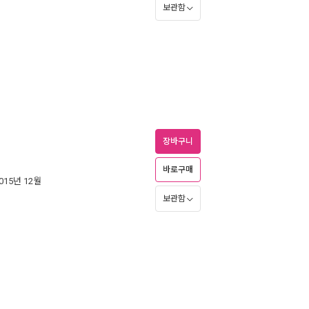
보관함
장바구니
바로구매
2015년 12월
보관함