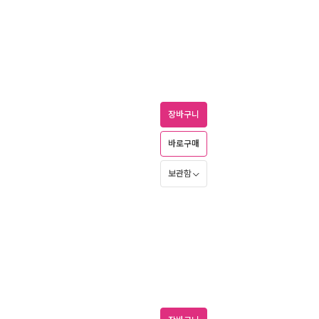
장바구니
바로구매
보관함