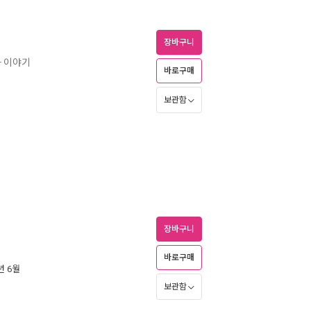
장바구니
사 이야기
바로구매
보관함
장바구니
바로구매
3년 6월
보관함