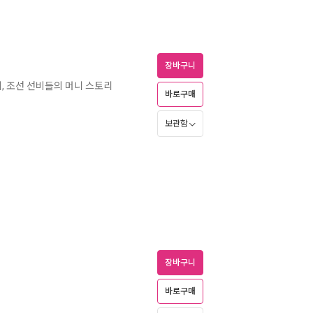
장바구니
이, 조선 선비들의 머니 스토리
바로구매
보관함
장바구니
바로구매