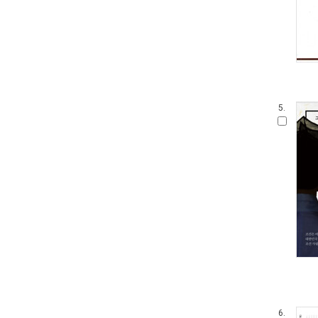
5.
6.