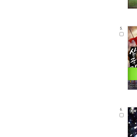
5.
6.