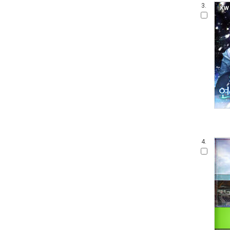
3.
4.