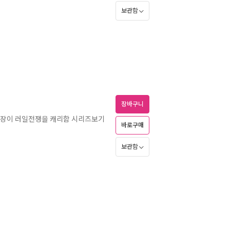
보관함
장바구니
단장이 러일전쟁을 캐리함 시리즈보기
바로구매
보관함