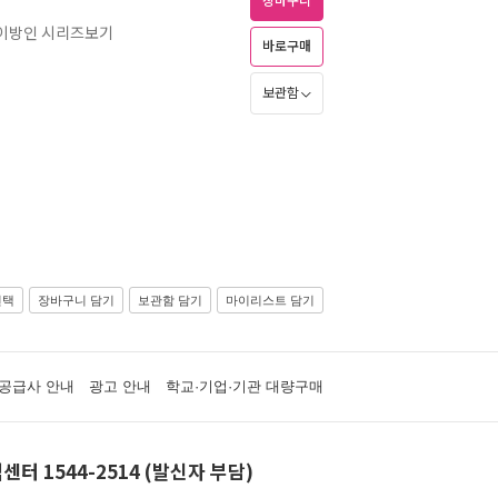
장바구니
선 이방인 시리즈보기
바로구매
보관함
선택
장바구니 담기
보관함 담기
마이리스트 담기
공급사 안내
광고 안내
학교·기업·기관 대량구매
센터 1544-2514 (발신자 부담)