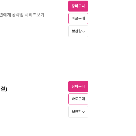
장바구니
 연예계 공략법 시리즈보기
바로구매
보관함
장바구니
완결)
바로구매
보관함