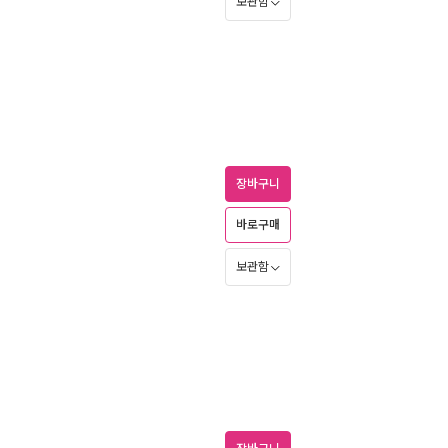
보관함
장바구니
바로구매
보관함