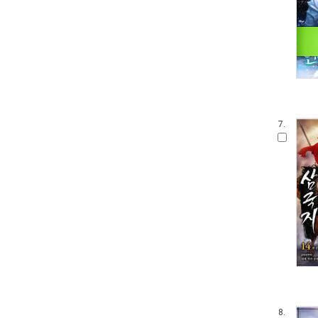
7.
8.