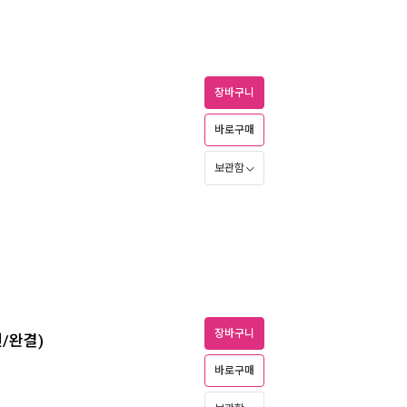
장바구니
바로구매
보관함
장바구니
권/완결)
바로구매