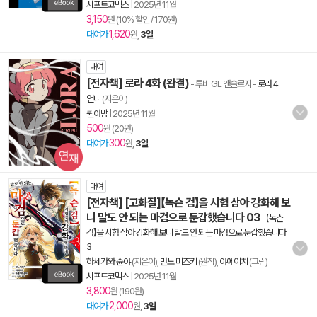
시프트코믹스
|
2025년 11월
3,150
원 (10% 할인 / 170원)
1,620
대여가
원,
3일
대여
[전자책] 로라 4화 (완결)
- 투비 GL 앤솔로지
-
로라 4
언니
(지은이)
퀸아망
|
2025년 11월
500
원 (20원)
300
대여가
원,
3일
대여
[전자책] [고화질]【녹슨 검】을 시험 삼아 강화해 보
니 말도 안 되는 마검으로 둔갑했습니다 03
-
【녹슨
검】을 시험 삼아 강화해 보니 말도 안 되는 마검으로 둔갑했습니다
3
하세가와 슌야
(지은이),
만노 미즈키
(원작),
야에이치
(그림)
시프트코믹스
|
2025년 11월
3,800
원 (190원)
2,000
대여가
원,
3일