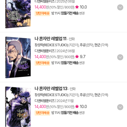
디앤씨웹툰비즈
|
2025년 06월
14,400
10.0
원 (10% 할인 / 800원)
밤 11시
잠들기전 배송
양탄자배송
변경
나 혼자만 레벨업 11
- 만화
장성락(REDICE STUDIO)
(지은이),
추공
(원작),
현군
(각색)
디앤씨웹툰비즈
|
2024년 06월
14,400
9.7
원 (10% 할인 / 800원)
밤 11시
잠들기전 배송
양탄자배송
변경
나 혼자만 레벨업 13
- 만화
장성락(REDICE STUDIO)
(지은이),
추공
(원작),
현군
(각색)
디앤씨웹툰비즈
|
2024년 11월
14,400
10.0
원 (10% 할인 / 800원)
밤 11시
잠들기전 배송
양탄자배송
변경