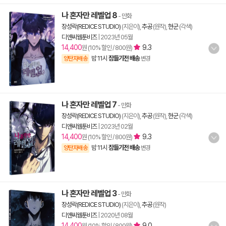
나 혼자만 레벨업 8
- 만화
장성락(REDICE STUDIO)
(지은이),
추공
(원작),
현군
(각색)
디앤씨웹툰비즈
|
2023년 05월
14,400
9.3
원 (10% 할인 / 800원)
밤 11시
잠들기전 배송
양탄자배송
변경
나 혼자만 레벨업 7
- 만화
장성락(REDICE STUDIO)
(지은이),
추공
(원작),
현군
(각색)
디앤씨웹툰비즈
|
2023년 02월
14,400
9.3
원 (10% 할인 / 800원)
밤 11시
잠들기전 배송
양탄자배송
변경
나 혼자만 레벨업 3
- 만화
장성락(REDICE STUDIO)
(지은이),
추공
(원작)
디앤씨웹툰비즈
|
2020년 08월
14,400
9.0
원 (10% 할인 / 800원)