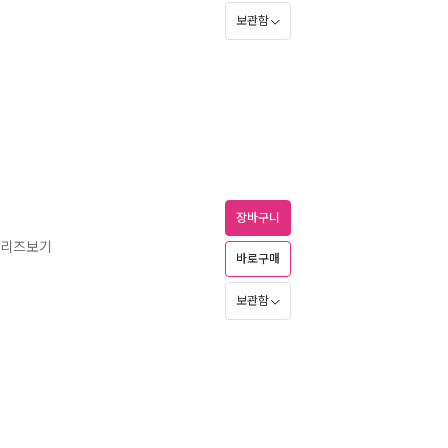
보관함
장바구니
시리즈보기
바로구매
보관함