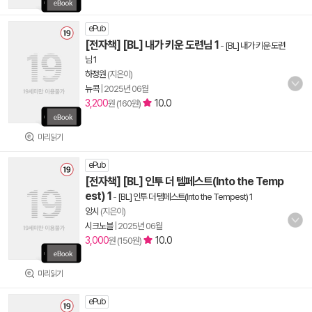
ePub
[전자책] [BL] 내가 키운 도련님 1
-
[BL] 내가 키운 도련
님 1
하정원
(지은이)
뉴콕
|
2025년 06월
3,200
10.0
원 (160원)
미리읽기
ePub
[전자책] [BL] 인투 더 템페스트(Into the Temp
est) 1
-
[BL] 인투 더 템페스트(Into the Tempest) 1
앙시
(지은이)
시크노블
|
2025년 06월
3,000
10.0
원 (150원)
미리읽기
ePub