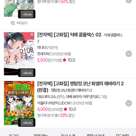
50%
종이책 정가 대비
할인
미리읽기
[전자책] [고화질] 익애 콤플렉스 02
-
익애 콤플렉스
2
하나다
(지은이)
프레지에
|
2025년 08월
3,500
10.0
원 (170원)
[전자책] [고화질] 명탐정 코난 화염의 해바라기 2
(완결)
-
명탐정 코난 화염의 해바라기 2
아오야마 고쇼
(원작),
아베 유타카
,
마루 덴지로
(그림)
서울미디어코믹스/DCW
|
2025년 08월
4,000
10.0
원 (200원)
33%
종이책 정가 대비
할인