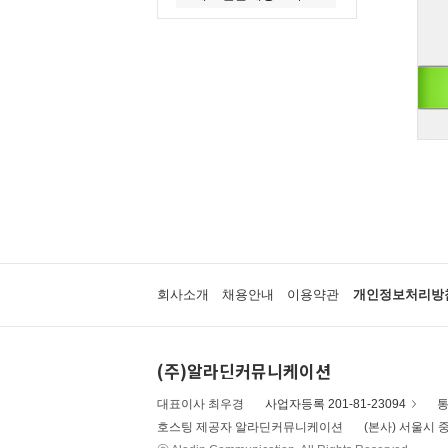
회사소개
채용안내
이용약관
개인정보처리방
(주)알라딘커뮤니케이션
대표이사 최우경
사업자등록 201-81-23094
통
호스팅 제공자 알라딘커뮤니케이션
(본사) 서울시 중