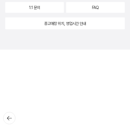
1:1 문의
FAQ
중고매장 위치, 영업시간 안내
뒤로가
기