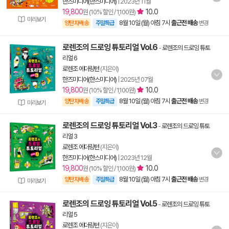
한즈미디어(한스미디어)
|
2023년 11월
19,800
10.0
원 (10% 할인 / 1,100원)
미리보기
8월 10일 (월) 아침 7시
출근전 배송
양탄자배송
주말특급
변경
로렌조의 드로잉 튜토리얼 Vol.6
-
로렌조의 드로잉 튜토
리얼 6
로렌조 에더링턴
(지은이)
한즈미디어(한스미디어)
|
2025년 07월
19,800
10.0
원 (10% 할인 / 1,100원)
8월 10일 (월) 아침 7시
출근전 배송
양탄자배송
주말특급
변경
미리보기
로렌조의 드로잉 튜토리얼 Vol.3
-
로렌조의 드로잉 튜토
리얼 3
로렌조 에더링턴
(지은이)
한즈미디어(한스미디어)
|
2023년 12월
19,800
10.0
원 (10% 할인 / 1,100원)
8월 10일 (월) 아침 7시
출근전 배송
양탄자배송
주말특급
변경
미리보기
로렌조의 드로잉 튜토리얼 Vol.5
-
로렌조의 드로잉 튜토
리얼 5
로렌조 에더링턴
(지은이)