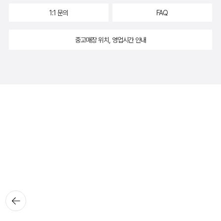
1:1 문의
FAQ
중고매장 위치, 영업시간 안내
뒤로가
기