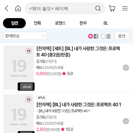
일반
만화
로맨스
판무
BL
옵션
[전자책] [세트] [BL] 내가 사랑한 그것은: 프로젝
트 40 (총2권/완결)
김크림
(지은이)
페브
|
2025년 08월
6,600
9.9
원 (330원)
ePub
[전자책] [BL] 내가 사랑한 그것은: 프로젝트 40 1
-
[BL] 내가 사랑한 그것은: 프로젝트 40 1
김크림
(지은이)
페브
|
2025년 08월
3,300
10.0
원 (160원)