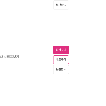
보관함
장바구니
었다 시리즈보기
바로구매
보관함