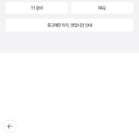
1:1 문의
FAQ
중고매장 위치, 영업시간 안내
뒤로가
기