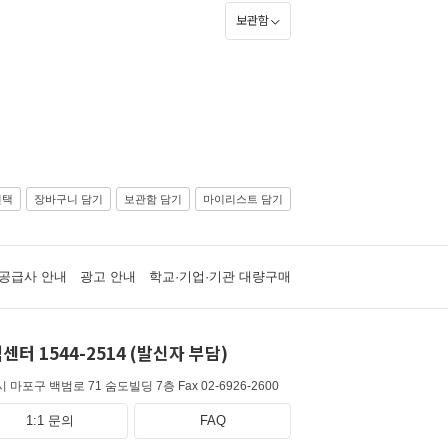
보관함
선택
장바구니 담기
보관함 담기
마이리스트 담기
공급사 안내
광고 안내
학교·기업·기관 대량구매
센터 1544-2514 (발신자 부담)
 마포구 백범로 71 숨도빌딩 7층
Fax 02-6926-2600
1:1 문의
FAQ