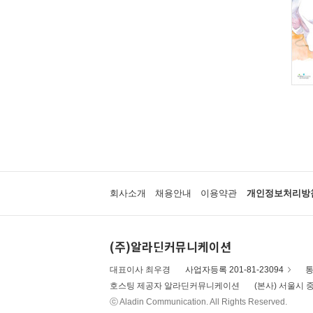
회사소개
채용안내
이용약관
개인정보처리방
(주)알라딘커뮤니케이션
대표이사 최우경
사업자등록 201-81-23094
통
호스팅 제공자 알라딘커뮤니케이션
(본사) 서울시 중
ⓒ Aladin Communication. All Rights Reserved.