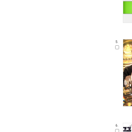
5.
6.