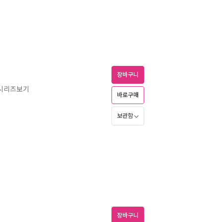
장바구니
 시리즈보기
바로구매
보관함
장바구니