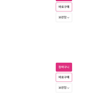
바로구매
보관함
장바구니
바로구매
보관함