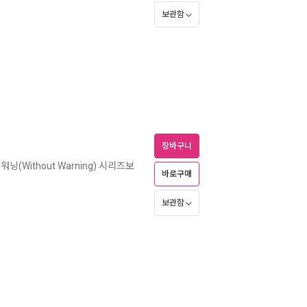
보관함
장바구니
닝(Without Warning) 시리즈보
바로구매
보관함