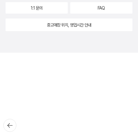
1:1 문의
FAQ
중고매장 위치, 영업시간 안내
뒤로가
기